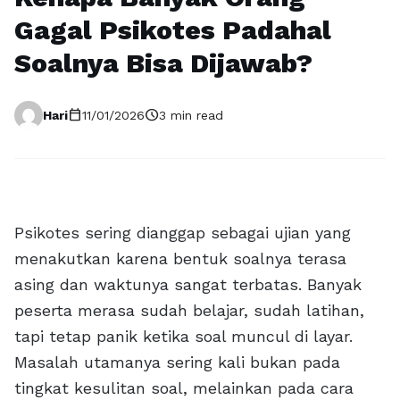
Gagal Psikotes Padahal
Soalnya Bisa Dijawab?
calendar_today
schedule
Hari
11/01/2026
3 min read
Psikotes sering dianggap sebagai ujian yang
menakutkan karena bentuk soalnya terasa
asing dan waktunya sangat terbatas. Banyak
peserta merasa sudah belajar, sudah latihan,
tapi tetap panik ketika soal muncul di layar.
Masalah utamanya sering kali bukan pada
tingkat kesulitan soal, melainkan pada cara