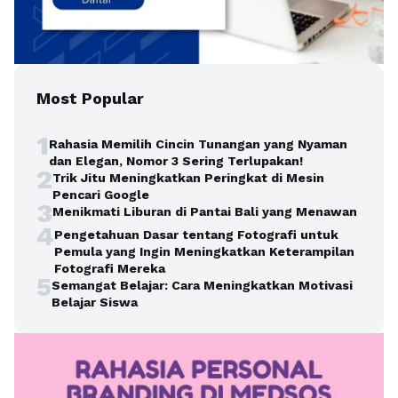
Most Popular
1
Rahasia Memilih Cincin Tunangan yang Nyaman
dan Elegan, Nomor 3 Sering Terlupakan!
2
Trik Jitu Meningkatkan Peringkat di Mesin
Pencari Google
3
Menikmati Liburan di Pantai Bali yang Menawan
4
Pengetahuan Dasar tentang Fotografi untuk
Pemula yang Ingin Meningkatkan Keterampilan
Fotografi Mereka
5
Semangat Belajar: Cara Meningkatkan Motivasi
Belajar Siswa