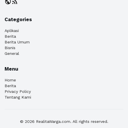
public
rss_feed
Categories
Aplikasi
Berita
Berita Umum
Bisnis
General
Menu
Home
Berita
Privacy Policy
Tentang Kami
© 2026 RealitaWarga.com. All rights reserved.