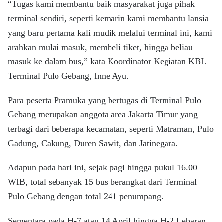
“Tugas kami membantu baik masyarakat juga pihak
terminal sendiri, seperti kemarin kami membantu lansia
yang baru pertama kali mudik melalui terminal ini, kami
arahkan mulai masuk, membeli tiket, hingga beliau
masuk ke dalam bus,” kata Koordinator Kegiatan KBL
Terminal Pulo Gebang, Inne Ayu.
Para peserta Pramuka yang bertugas di Terminal Pulo
Gebang merupakan anggota area Jakarta Timur yang
terbagi dari beberapa kecamatan, seperti Matraman, Pulo
Gadung, Cakung, Duren Sawit, dan Jatinegara.
Adapun pada hari ini, sejak pagi hingga pukul 16.00
WIB, total sebanyak 15 bus berangkat dari Terminal
Pulo Gebang dengan total 241 penumpang.
Sementara pada H-7 atau 14 April hingga H-2 Lebaran