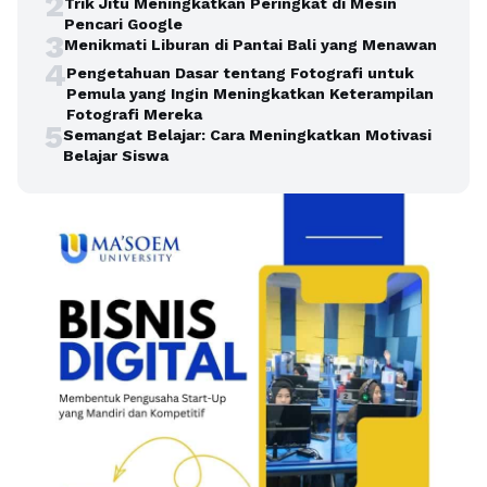
2
Trik Jitu Meningkatkan Peringkat di Mesin
Pencari Google
3
Menikmati Liburan di Pantai Bali yang Menawan
4
Pengetahuan Dasar tentang Fotografi untuk
Pemula yang Ingin Meningkatkan Keterampilan
Fotografi Mereka
5
Semangat Belajar: Cara Meningkatkan Motivasi
Belajar Siswa