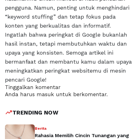
pengguna. Namun, penting untuk menghindari
“keyword stuffing” dan tetap fokus pada
konten yang berkualitas dan informatif.
Ingatlah bahwa peringkat di Google bukanlah
hasil instan, tetapi membutuhkan waktu dan
upaya yang konsisten. Semoga artikel ini
bermanfaat dan membantu kamu dalam upaya
meningkatkan peringkat websitemu di mesin
pencari Google!
Tinggalkan komentar
Anda harus
masuk
untuk berkomentar.
trending_up
TRENDING NOW
Berita
Rahasia Memilih Cincin Tunangan yang