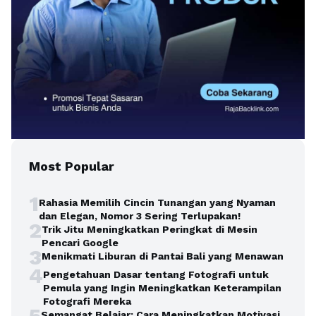
Most Popular
1
Rahasia Memilih Cincin Tunangan yang Nyaman
dan Elegan, Nomor 3 Sering Terlupakan!
2
Trik Jitu Meningkatkan Peringkat di Mesin
Pencari Google
3
Menikmati Liburan di Pantai Bali yang Menawan
4
Pengetahuan Dasar tentang Fotografi untuk
Pemula yang Ingin Meningkatkan Keterampilan
Fotografi Mereka
5
Semangat Belajar: Cara Meningkatkan Motivasi