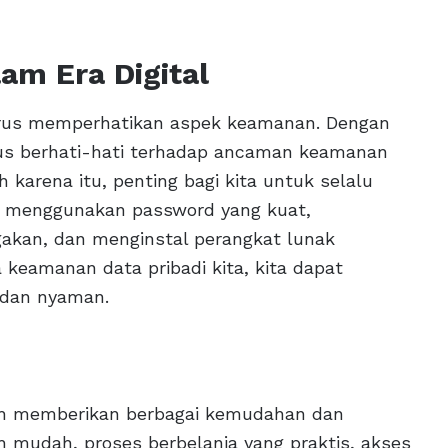
am Era Digital
arus memperhatikan aspek keamanan. Dengan
arus berhati-hati terhadap ancaman keamanan
h karena itu, penting bagi kita untuk selalu
n menggunakan password yang kuat,
akan, dan menginstal perangkat lunak
 keamanan data pribadi kita, kita dapat
 dan nyaman.
lah memberikan berbagai kemudahan dan
ih mudah, proses berbelanja yang praktis, akses