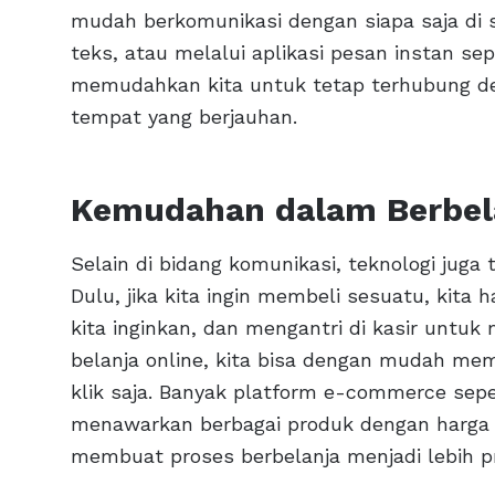
mudah berkomunikasi dengan siapa saja di s
teks, atau melalui aplikasi pesan instan se
memudahkan kita untuk tetap terhubung de
tempat yang berjauhan.
Kemudahan dalam Berbel
Selain di bidang komunikasi, teknologi juga
Dulu, jika kita ingin membeli sesuatu, kita 
kita inginkan, dan mengantri di kasir unt
belanja online, kita bisa dengan mudah me
klik saja. Banyak platform e-commerce sepe
menawarkan berbagai produk dengan harga y
membuat proses berbelanja menjadi lebih pr