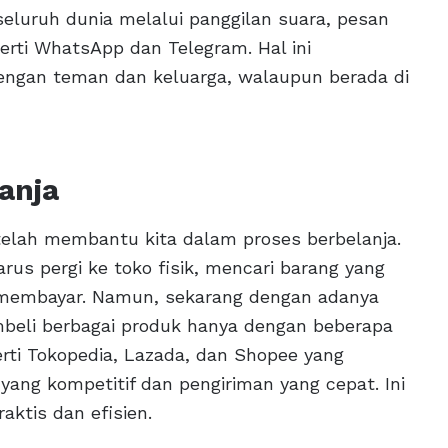
eluruh dunia melalui panggilan suara, pesan
perti WhatsApp dan Telegram. Hal ini
ngan teman dan keluarga, walaupun berada di
anja
 telah membantu kita dalam proses berbelanja.
harus pergi ke toko fisik, mencari barang yang
uk membayar. Namun, sekarang dengan adanya
mbeli berbagai produk hanya dengan beberapa
rti Tokopedia, Lazada, dan Shopee yang
ang kompetitif dan pengiriman yang cepat. Ini
aktis dan efisien.