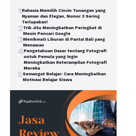
1
Rahasia Memilih Cincin Tunangan yang
Nyaman dan Elegan, Nomor 3 Sering
Terlupakan!
2
Trik Jitu Meningkatkan Peringkat di
Mesin Pencari Google
3
Menikmati Liburan di Pantai Bali yang
Menawan
4
Pengetahuan Dasar tentang Fotografi
untuk Pemula yang Ingin
Meningkatkan Keterampilan Fotografi
Mereka
5
Semangat Belajar: Cara Meningkatkan
Motivasi Belajar Siswa