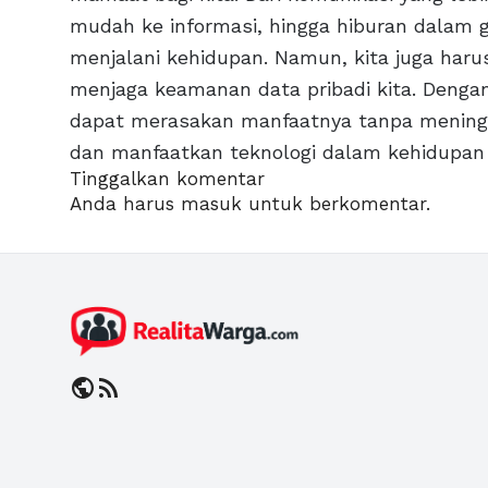
mudah ke informasi, hingga hiburan dalam 
menjalani kehidupan. Namun, kita juga har
menjaga keamanan data pribadi kita. Dengan
dapat merasakan manfaatnya tanpa meningga
dan manfaatkan teknologi dalam kehidupan s
Tinggalkan komentar
Anda harus
masuk
untuk berkomentar.
public
rss_feed