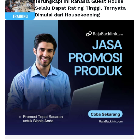
Terungkap! Ini Rahasia Guest House
Selalu Dapat Rating Tinggi, Ternyata
Dimulai dari Housekeeping