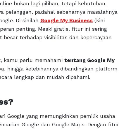
nline bukan lagi pilihan, tetapi kebutuhan.
ya pelanggan, padahal sebenarnya masalahnya
ogle. Di sinilah
Google My Business
(kini
rperan penting. Meski gratis, fitur ini sering
besar terhadap visibilitas dan kepercayaan
rnet, kamu perlu memahami
tentang Google My
a, hingga kelebihannya dibandingkan platform
secara lengkap dan mudah dipahami.
ss?
dari Google yang memungkinkan pemilik usaha
pencarian Google dan Google Maps. Dengan fitur