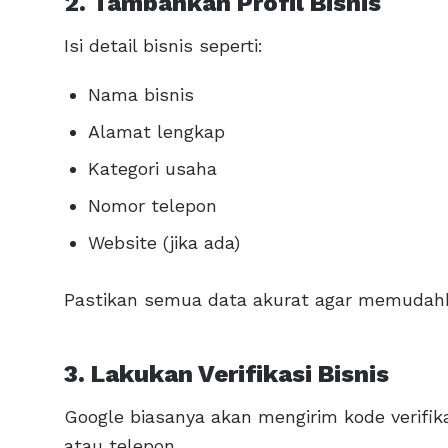
2. Tambahkan Profil Bisnis
Isi detail bisnis seperti:
Nama bisnis
Alamat lengkap
Kategori usaha
Nomor telepon
Website (jika ada)
Pastikan semua data akurat agar memudahka
3. Lakukan Verifikasi Bisnis
Google biasanya akan mengirim kode verifika
atau telepon.