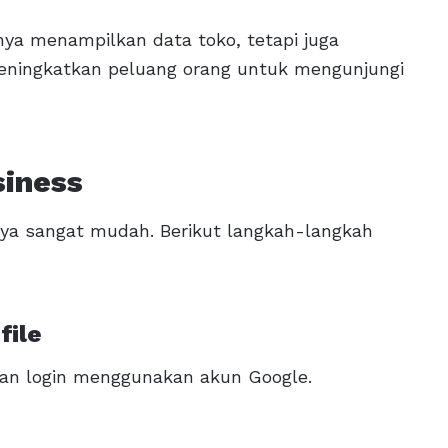
ya menampilkan data toko, tetapi juga
eningkatkan peluang orang untuk mengunjungi
siness
ya sangat mudah. Berikut langkah-langkah
file
dan login menggunakan akun Google.