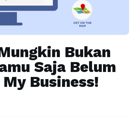
 Mungkin Bukan
Kamu Saja Belum
e My Business!