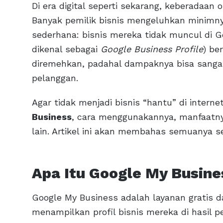
Di era digital seperti sekarang, keberadaan o
Banyak pemilik bisnis mengeluhkan minimn
sederhana: bisnis mereka tidak muncul di Go
dikenal sebagai
Google Business Profile
) be
diremehkan, padahal dampaknya bisa sangat 
pelanggan.
Agar tidak menjadi bisnis “hantu” di inte
Business
, cara menggunakannya, manfaatny
lain. Artikel ini akan membahas semuanya 
Apa Itu Google My Busine
Google My Business adalah layanan gratis 
menampilkan profil bisnis mereka di hasil 