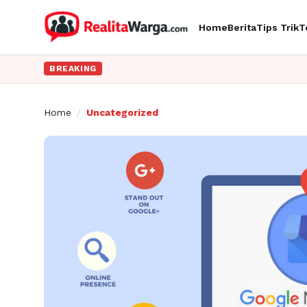
Home
Berita
Tips Trik
T
BREAKING
Home
/
Uncategorized