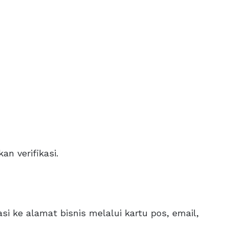
n verifikasi.
si ke alamat bisnis melalui kartu pos, email,