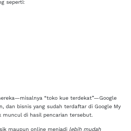
g seperti:
r mereka—misalnya “toko kue terdekat”—Google
n, dan bisnis yang sudah terdaftar di Google My
k muncul di hasil pencarian tersebut.
fisik maupun online menjadi
lebih mudah