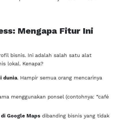
ss: Mengapa Fitur Ini
il bisnis. Ini adalah salah satu alat
is lokal. Kenapa?
i dunia
. Hampir semua orang mencarinya
tama menggunakan ponsel (contohnya: “café
 di Google Maps
dibanding bisnis yang tidak