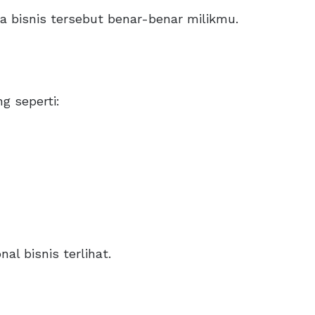
a bisnis tersebut benar-benar milikmu.
g seperti:
al bisnis terlihat.