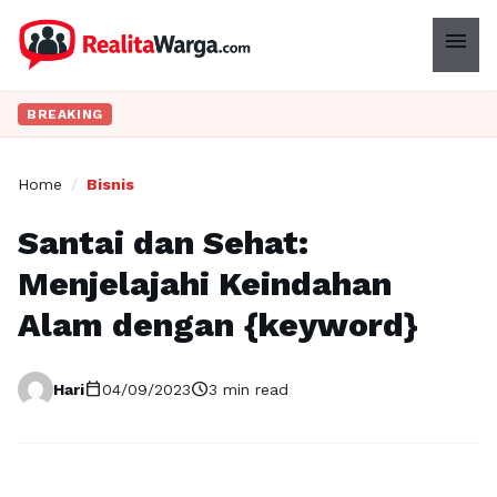
menu
BREAKING
Home
/
Bisnis
Santai dan Sehat:
Menjelajahi Keindahan
Alam dengan {keyword}
calendar_today
schedule
Hari
04/09/2023
3 min read