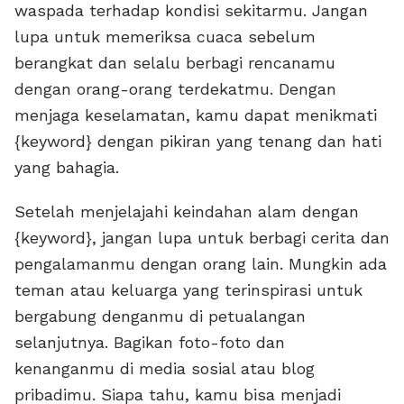
waspada terhadap kondisi sekitarmu. Jangan
lupa untuk memeriksa cuaca sebelum
berangkat dan selalu berbagi rencanamu
dengan orang-orang terdekatmu. Dengan
menjaga keselamatan, kamu dapat menikmati
{keyword} dengan pikiran yang tenang dan hati
yang bahagia.
Setelah menjelajahi keindahan alam dengan
{keyword}, jangan lupa untuk berbagi cerita dan
pengalamanmu dengan orang lain. Mungkin ada
teman atau keluarga yang terinspirasi untuk
bergabung denganmu di petualangan
selanjutnya. Bagikan foto-foto dan
kenanganmu di media sosial atau blog
pribadimu. Siapa tahu, kamu bisa menjadi