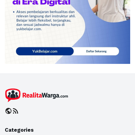
public
rss_feed
Categories