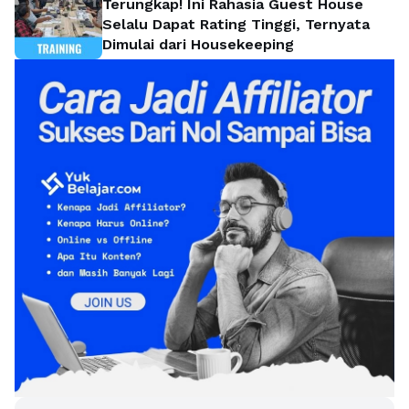
Terungkap! Ini Rahasia Guest House
Selalu Dapat Rating Tinggi, Ternyata
Dimulai dari Housekeeping