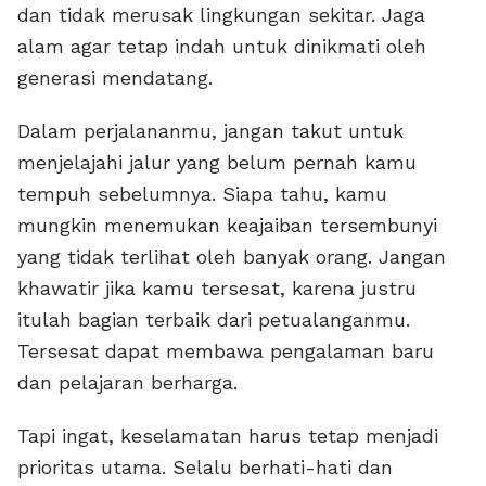
dan tidak merusak lingkungan sekitar. Jaga
alam agar tetap indah untuk dinikmati oleh
generasi mendatang.
Dalam perjalananmu, jangan takut untuk
menjelajahi jalur yang belum pernah kamu
tempuh sebelumnya. Siapa tahu, kamu
mungkin menemukan keajaiban tersembunyi
yang tidak terlihat oleh banyak orang. Jangan
khawatir jika kamu tersesat, karena justru
itulah bagian terbaik dari petualanganmu.
Tersesat dapat membawa pengalaman baru
dan pelajaran berharga.
Tapi ingat, keselamatan harus tetap menjadi
prioritas utama. Selalu berhati-hati dan