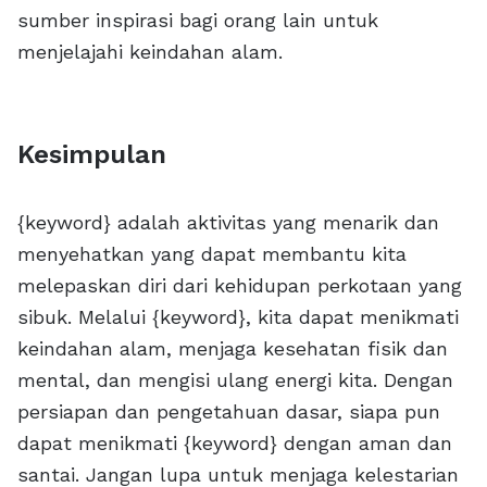
sumber inspirasi bagi orang lain untuk
menjelajahi keindahan alam.
Kesimpulan
{keyword} adalah aktivitas yang menarik dan
menyehatkan yang dapat membantu kita
melepaskan diri dari kehidupan perkotaan yang
sibuk. Melalui {keyword}, kita dapat menikmati
keindahan alam, menjaga kesehatan fisik dan
mental, dan mengisi ulang energi kita. Dengan
persiapan dan pengetahuan dasar, siapa pun
dapat menikmati {keyword} dengan aman dan
santai. Jangan lupa untuk menjaga kelestarian