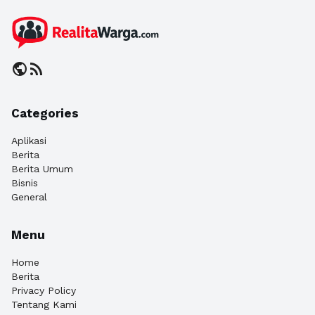
public
rss_feed
Categories
Aplikasi
Berita
Berita Umum
Bisnis
General
Menu
Home
Berita
Privacy Policy
Tentang Kami