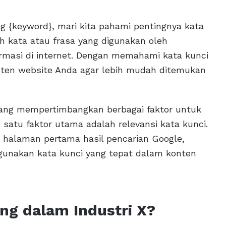
g {keyword}, mari kita pahami pentingnya kata
h kata atau frasa yang digunakan oleh
rmasi di internet. Dengan memahami kata kunci
nten website Anda agar lebih mudah ditemukan
ang mempertimbangkan berbagai faktor untuk
satu faktor utama adalah relevansi kata kunci.
i halaman pertama hasil pencarian Google,
gunakan kata kunci yang tepat dalam konten
ng dalam Industri X?