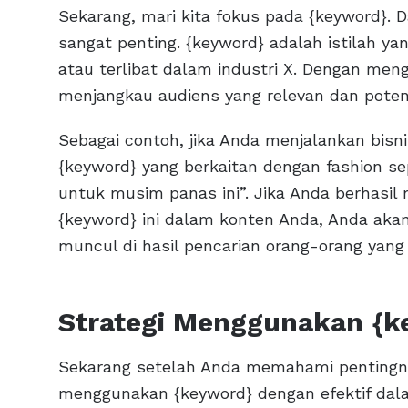
Sekarang, mari kita fokus pada {keyword}. D
sangat penting. {keyword} adalah istilah yan
atau terlibat dalam industri X. Dengan me
menjangkau audiens yang relevan dan potens
Sebagai contoh, jika Anda menjalankan bisn
{keyword} yang berkaitan dengan fashion sep
untuk musim panas ini”. Jika Anda berhasi
{keyword} ini dalam konten Anda, Anda ak
muncul di hasil pencarian orang-orang yang 
Strategi Menggunakan {k
Sekarang setelah Anda memahami pentingnya
menggunakan {keyword} dengan efektif dala