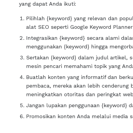
yang dapat Anda ikuti:
Pilihlah {keyword} yang relevan dan pop
alat SEO seperti Google Keyword Planne
Integrasikan {keyword} secara alami dal
menggunakan {keyword} hingga mengorba
Sertakan {keyword} dalam judul artikel, 
mesin pencari memahami topik yang And
Buatlah konten yang informatif dan berku
pembaca, mereka akan lebih cenderung 
meningkatkan otoritas dan peringkat web
Jangan lupakan penggunaan {keyword} dal
Promosikan konten Anda melalui media so