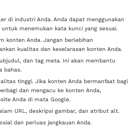
uler di industri Anda. Anda dapat menggunakan
r untuk menemukan kata kunci yang sesuai.
am konten Anda. Jangan berlebihan
nkan kualitas dan keselarasan konten Anda.
subjudul, dan tag meta. Ini akan membantu
a bahas.
alitas tinggi. Jika konten Anda bermanfaat bagi
berbagi dan mengacu ke konten Anda,
site Anda di mata Google.
am URL, deskripsi gambar, dan atribut alt.
sial dan perluas jangkauan Anda.