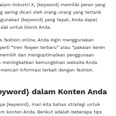
alam industri X, {keyword} memiliki peran yang
g sering dicari oleh orang-orang yang tertarik
nggunakan {keyword} yang tepat, Anda dapat
ial untuk bisnis Anda.
is fashion online, Anda ingin menggunakan
erti “tren fesyen terbaru” atau “pakaian keren
l memilih dan mengoptimalkan penggunaan
an meningkatkan kemungkinan website Anda
mencari informasi terkait dengan fashion.
eyword} dalam Konten Anda
 {keyword}, mari kita bahas strategi untuk
m konten Anda. Berikut adalah beberapa tips