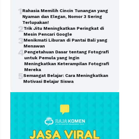
1
Rahasia Memilih Cincin Tunangan yang
Nyaman dan Elegan, Nomor 3 Sering
Terlupakan!
2
Trik Jitu Meningkatkan Peringkat di
Mesin Pencari Google
3
Menikmati Liburan di Pantai Bali yang
Menawan
4
Pengetahuan Dasar tentang Fotografi
untuk Pemula yang Ingin
Meningkatkan Keterampilan Fotografi
Mereka
5
Semangat Belajar: Cara Meningkatkan
Motivasi Belajar Siswa