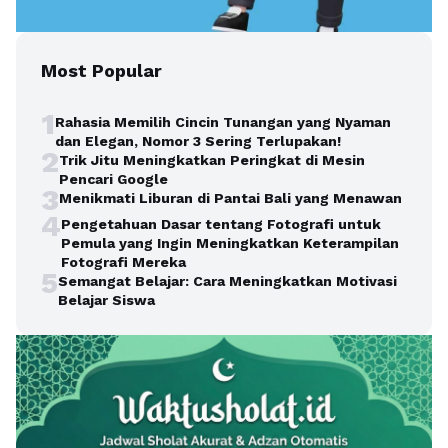
Most Popular
1
Rahasia Memilih Cincin Tunangan yang Nyaman
dan Elegan, Nomor 3 Sering Terlupakan!
2
Trik Jitu Meningkatkan Peringkat di Mesin
Pencari Google
3
Menikmati Liburan di Pantai Bali yang Menawan
4
Pengetahuan Dasar tentang Fotografi untuk
Pemula yang Ingin Meningkatkan Keterampilan
Fotografi Mereka
5
Semangat Belajar: Cara Meningkatkan Motivasi
Belajar Siswa