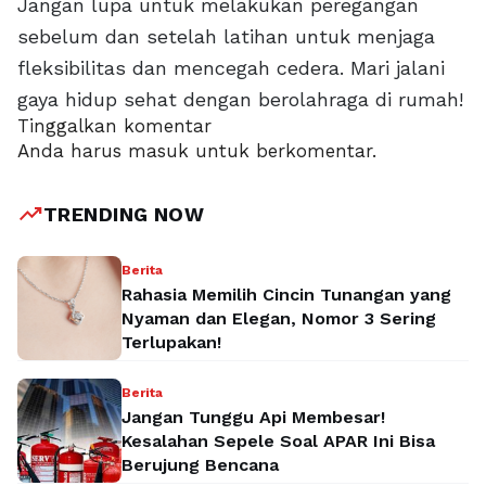
Jangan lupa untuk melakukan peregangan
sebelum dan setelah latihan untuk menjaga
fleksibilitas dan mencegah cedera. Mari jalani
gaya hidup sehat dengan berolahraga di rumah!
Tinggalkan komentar
Anda harus
masuk
untuk berkomentar.
trending_up
TRENDING NOW
Berita
Rahasia Memilih Cincin Tunangan yang
Nyaman dan Elegan, Nomor 3 Sering
Terlupakan!
Berita
Jangan Tunggu Api Membesar!
Kesalahan Sepele Soal APAR Ini Bisa
Berujung Bencana