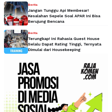
Berita
Jangan Tunggu Api Membesar!
Kesalahan Sepele Soal APAR Ini Bisa
Berujung Bencana
Berita
Terungkap! Ini Rahasia Guest House
Selalu Dapat Rating Tinggi, Ternyata
Dimulai dari Housekeeping