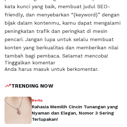
kata kunci yang baik, membuat judul SEO-
friendly, dan menyebarkan “{keyword}” dengan
bijak dalam kontenmu, kamu dapat mengalami
peningkatan trafik dan peringkat di mesin
pencari. Jangan lupa untuk selalu membuat
konten yang berkualitas dan memberikan nilai
tambah bagi pembaca. Selamat mencoba!
Tinggalkan komentar
Anda harus
masuk
untuk berkomentar.
trending_up
TRENDING NOW
Berita
Rahasia Memilih Cincin Tunangan yang
Nyaman dan Elegan, Nomor 3 Sering
Terlupakan!