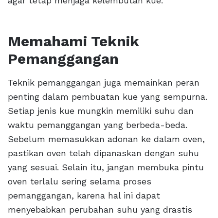
agar tetap menjaga kelembutan kue.
Memahami Teknik
Pemanggangan
Teknik pemanggangan juga memainkan peran
penting dalam pembuatan kue yang sempurna.
Setiap jenis kue mungkin memiliki suhu dan
waktu pemanggangan yang berbeda-beda.
Sebelum memasukkan adonan ke dalam oven,
pastikan oven telah dipanaskan dengan suhu
yang sesuai. Selain itu, jangan membuka pintu
oven terlalu sering selama proses
pemanggangan, karena hal ini dapat
menyebabkan perubahan suhu yang drastis