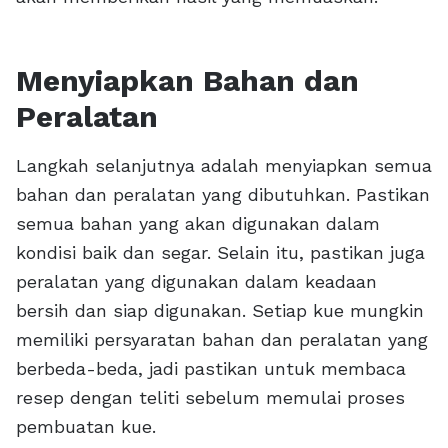
Menyiapkan Bahan dan
Peralatan
Langkah selanjutnya adalah menyiapkan semua
bahan dan peralatan yang dibutuhkan. Pastikan
semua bahan yang akan digunakan dalam
kondisi baik dan segar. Selain itu, pastikan juga
peralatan yang digunakan dalam keadaan
bersih dan siap digunakan. Setiap kue mungkin
memiliki persyaratan bahan dan peralatan yang
berbeda-beda, jadi pastikan untuk membaca
resep dengan teliti sebelum memulai proses
pembuatan kue.