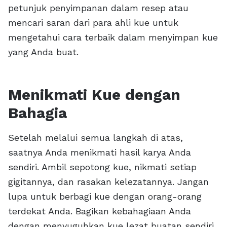
petunjuk penyimpanan dalam resep atau
mencari saran dari para ahli kue untuk
mengetahui cara terbaik dalam menyimpan kue
yang Anda buat.
Menikmati Kue dengan
Bahagia
Setelah melalui semua langkah di atas,
saatnya Anda menikmati hasil karya Anda
sendiri. Ambil sepotong kue, nikmati setiap
gigitannya, dan rasakan kelezatannya. Jangan
lupa untuk berbagi kue dengan orang-orang
terdekat Anda. Bagikan kebahagiaan Anda
dengan menyuguhkan kue lezat buatan sendiri