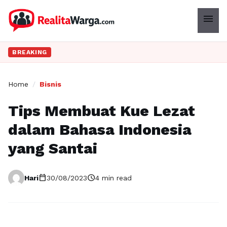
menu
BREAKING
Home
/
Bisnis
Tips Membuat Kue Lezat
dalam Bahasa Indonesia
yang Santai
calendar_today
schedule
Hari
30/08/2023
4 min read