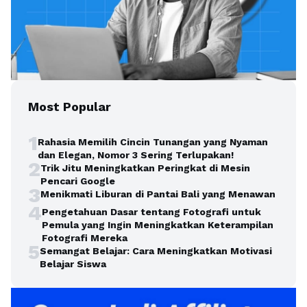
Most Popular
1
Rahasia Memilih Cincin Tunangan yang Nyaman
dan Elegan, Nomor 3 Sering Terlupakan!
2
Trik Jitu Meningkatkan Peringkat di Mesin
Pencari Google
3
Menikmati Liburan di Pantai Bali yang Menawan
4
Pengetahuan Dasar tentang Fotografi untuk
Pemula yang Ingin Meningkatkan Keterampilan
Fotografi Mereka
5
Semangat Belajar: Cara Meningkatkan Motivasi
Belajar Siswa