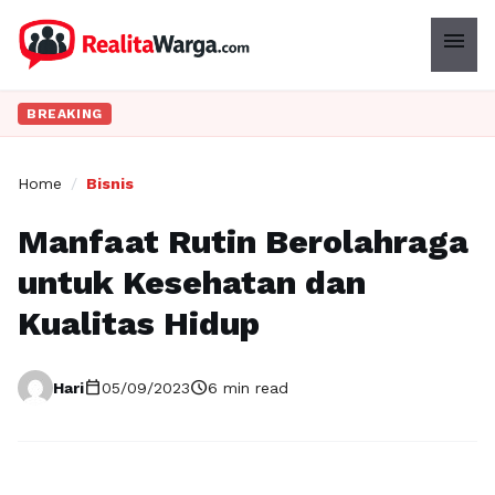
menu
BREAKING
Home
/
Bisnis
Manfaat Rutin Berolahraga
untuk Kesehatan dan
Kualitas Hidup
calendar_today
schedule
Hari
05/09/2023
6 min read