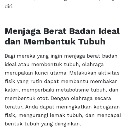
diri.
Menjaga Berat Badan Ideal
dan Membentuk Tubuh
Bagi mereka yang ingin menjaga berat badan
ideal atau membentuk tubuh, olahraga
merupakan kunci utama. Melakukan aktivitas
fisik yang rutin dapat membantu membakar
kalori, memperbaiki metabolisme tubuh, dan
membentuk otot. Dengan olahraga secara
teratur, Anda dapat meningkatkan kebugaran
fisik, mengurangi lemak tubuh, dan mencapai
bentuk tubuh yang diinginkan.