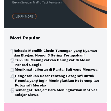
Most Popular
1
Rahasia Memilih Cincin Tunangan yang Nyaman
dan Elegan, Nomor 3 Sering Terlupakan!
2
Trik Jitu Meningkatkan Peringkat di Mesin
Pencari Google
3
Menikmati Liburan di Pantai Bali yang Menawan
4
Pengetahuan Dasar tentang Fotografi untuk
Pemula yang Ingin Meningkatkan Keterampilan
Fotografi Mereka
5
Semangat Belajar: Cara Meningkatkan Motivasi
Belajar Siswa