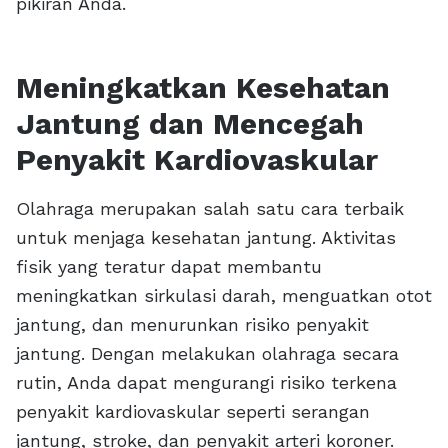
pikiran Anda.
Meningkatkan Kesehatan
Jantung dan Mencegah
Penyakit Kardiovaskular
Olahraga merupakan salah satu cara terbaik
untuk menjaga kesehatan jantung. Aktivitas
fisik yang teratur dapat membantu
meningkatkan sirkulasi darah, menguatkan otot
jantung, dan menurunkan risiko penyakit
jantung. Dengan melakukan olahraga secara
rutin, Anda dapat mengurangi risiko terkena
penyakit kardiovaskular seperti serangan
jantung, stroke, dan penyakit arteri koroner.