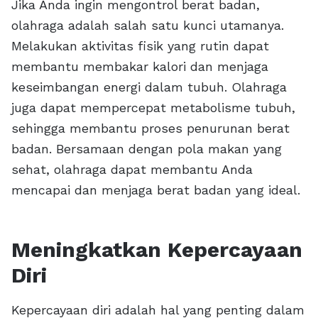
Jika Anda ingin mengontrol berat badan,
olahraga adalah salah satu kunci utamanya.
Melakukan aktivitas fisik yang rutin dapat
membantu membakar kalori dan menjaga
keseimbangan energi dalam tubuh. Olahraga
juga dapat mempercepat metabolisme tubuh,
sehingga membantu proses penurunan berat
badan. Bersamaan dengan pola makan yang
sehat, olahraga dapat membantu Anda
mencapai dan menjaga berat badan yang ideal.
Meningkatkan Kepercayaan
Diri
Kepercayaan diri adalah hal yang penting dalam