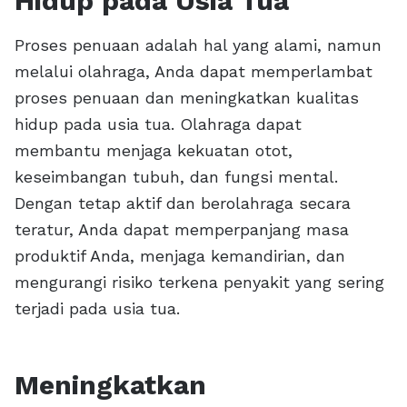
Hidup pada Usia Tua
Proses penuaan adalah hal yang alami, namun
melalui olahraga, Anda dapat memperlambat
proses penuaan dan meningkatkan kualitas
hidup pada usia tua. Olahraga dapat
membantu menjaga kekuatan otot,
keseimbangan tubuh, dan fungsi mental.
Dengan tetap aktif dan berolahraga secara
teratur, Anda dapat memperpanjang masa
produktif Anda, menjaga kemandirian, dan
mengurangi risiko terkena penyakit yang sering
terjadi pada usia tua.
Meningkatkan