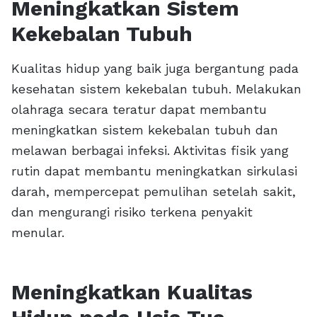
Meningkatkan Sistem
Kekebalan Tubuh
Kualitas hidup yang baik juga bergantung pada
kesehatan sistem kekebalan tubuh. Melakukan
olahraga secara teratur dapat membantu
meningkatkan sistem kekebalan tubuh dan
melawan berbagai infeksi. Aktivitas fisik yang
rutin dapat membantu meningkatkan sirkulasi
darah, mempercepat pemulihan setelah sakit,
dan mengurangi risiko terkena penyakit
menular.
Meningkatkan Kualitas