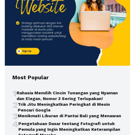
Most Popular
1
Rahasia Memilih Cincin Tunangan yang Nyaman
dan Elegan, Nomor 3 Sering Terlupakan!
2
Trik Jitu Meningkatkan Peringkat di Mesin
Pencari Google
3
Menikmati Liburan di Pantai Bali yang Menawan
4
Pengetahuan Dasar tentang Fotografi untuk
Pemula yang Ingin Meningkatkan Keterampilan
Fotografi Mereka