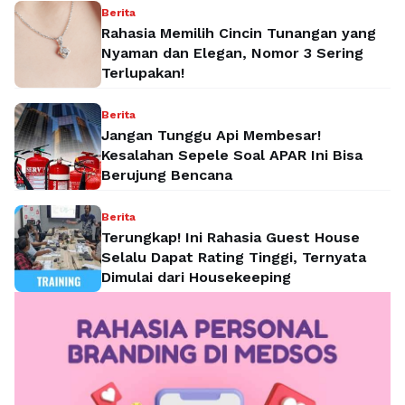
Berita
Rahasia Memilih Cincin Tunangan yang
Nyaman dan Elegan, Nomor 3 Sering
Terlupakan!
Berita
Jangan Tunggu Api Membesar!
Kesalahan Sepele Soal APAR Ini Bisa
Berujung Bencana
Berita
Terungkap! Ini Rahasia Guest House
Selalu Dapat Rating Tinggi, Ternyata
Dimulai dari Housekeeping