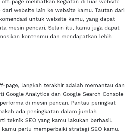
 off-page melibatkan kegiatan di luar website
dari website lain ke website kamu. Tautan dari
rekomendasi untuk website kamu, yang dapat
ata mesin pencari. Selain itu, kamu juga dapat
mosikan kontenmu dan mendapatkan lebih
ff-page, langkah terakhir adalah memantau dan
ti Google Analytics dan Google Search Console
erforma di mesin pencari. Pantau peringkat
apakah ada peningkatan dalam jumlah
rti teknik SEO yang kamu lakukan berhasil.
n kamu perlu memperbaiki strategi SEO kamu.