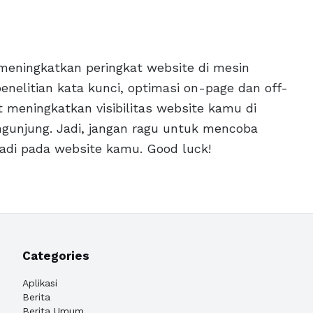
meningkatkan peringkat website di mesin
enelitian kata kunci, optimasi on-page dan off-
 meningkatkan visibilitas website kamu di
ngunjung. Jadi, jangan ragu untuk mencoba
jadi pada website kamu. Good luck!
Categories
Aplikasi
Berita
Berita Umum