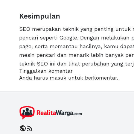
Kesimpulan
SEO merupakan teknik yang penting untuk 
pencari seperti Google. Dengan melakukan p
page, serta memantau hasilnya, kamu dapat
mesin pencari dan menarik lebih banyak pe
teknik SEO ini dan lihat perubahan yang ter
Tinggalkan komentar
Anda harus
masuk
untuk berkomentar.
public
rss_feed