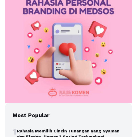
Most Popular
1
Rahasia Memilih Cincin Tunangan yang Nyaman
dan Elegan, Nomor 3 Sering Terlupakan!