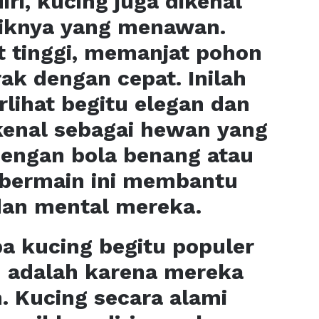
iri, kucing juga dikenal
iknya yang menawan.
tinggi, memanjat pohon
ak dengan cepat. Inilah
ihat begitu elegan dan
kenal sebagai hewan yang
dengan bola benang atau
s bermain ini membantu
dan mental mereka.
a kucing begitu populer
n adalah karena mereka
. Kucing secara alami