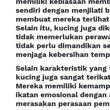
memiliki kebiasaan memb
sendiri dengan menjilati b
membuat mereka terlihat s
Selain itu, kucing juga d
tidak memerlukan perawa
tidak perlu dimandikan s
menjaga kebersihan temp
Selain karakteristik yang 
kucing juga sangat terika
Mereka memiliki kemam
ikatan emosional dengan 
merasakan perasaan pem