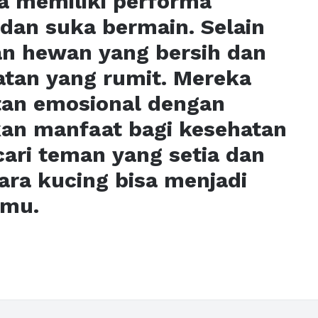
ka memiliki performa
dan suka bermain. Selain
an hewan yang bersih dan
tan yang rumit. Mereka
tan emosional dengan
an manfaat bagi kesehatan
cari teman yang setia dan
a kucing bisa menjadi
amu.