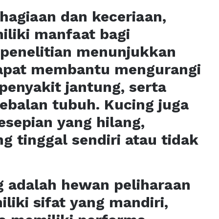
hagiaan dan keceriaan,
iliki manfaat bagi
 penelitian menunjukkan
dapat membantu mengurangi
penyakit jantung, serta
ebalan tubuh. Kucing juga
sepian yang hilang,
 tinggal sendiri atau tidak
g adalah hewan peliharaan
iki sifat yang mandiri,