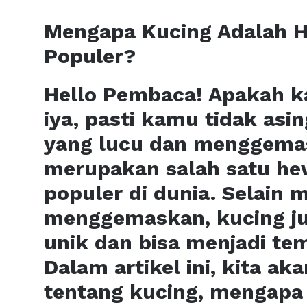
Mengapa Kucing Adalah H
Populer?
Hello Pembaca! Apakah k
iya, pasti kamu tidak as
yang lucu dan menggemas
merupakan salah satu hew
populer di dunia. Selain 
menggemaskan, kucing ju
unik dan bisa menjadi tem
Dalam artikel ini, kita a
tentang kucing, mengapa