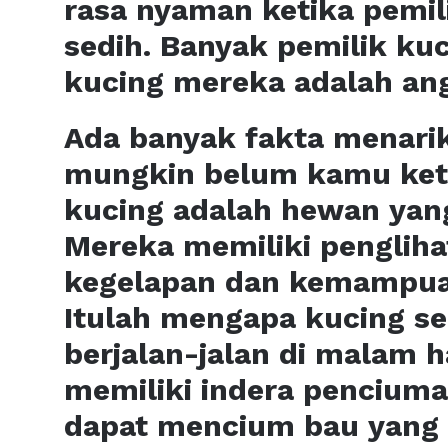
rasa nyaman ketika pemil
sedih. Banyak pemilik k
kucing mereka adalah ang
Ada banyak fakta menari
mungkin belum kamu keta
kucing adalah hewan yang
Mereka memiliki pengliha
kegelapan dan kemampua
Itulah mengapa kucing ser
berjalan-jalan di malam ha
memiliki indera penciuma
dapat mencium bau yang t