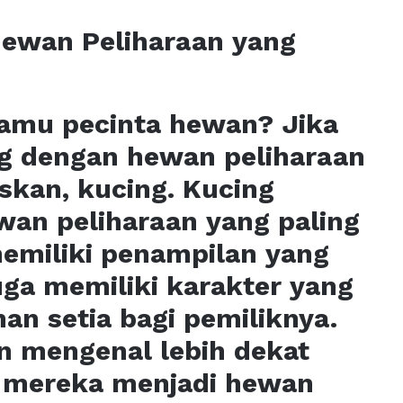
ewan Peliharaan yang
amu pecinta hewan? Jika
ing dengan hewan peliharaan
kan, kucing. Kucing
an peliharaan yang paling
memiliki penampilan yang
ga memiliki karakter yang
an setia bagi pemiliknya.
kan mengenal lebih dekat
 mereka menjadi hewan