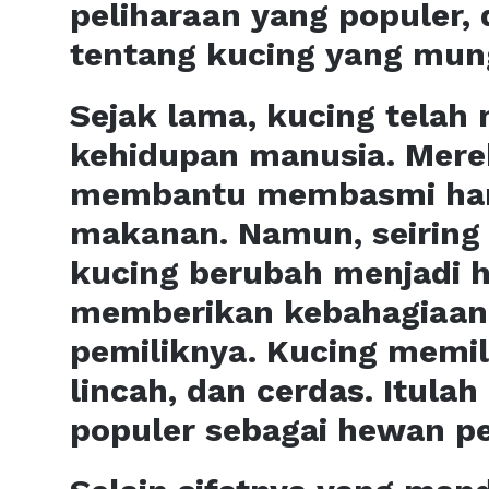
peliharaan yang populer,
tentang kucing yang mun
Sejak lama, kucing telah 
kehidupan manusia. Mere
membantu membasmi ham
makanan. Namun, seiring 
kucing berubah menjadi 
memberikan kebahagiaan 
pemiliknya. Kucing memili
lincah, dan cerdas. Itul
populer sebagai hewan pe