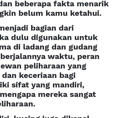
 dan beberapa fakta menarik
gkin belum kamu ketahui.
menjadi bagian dari
ka dulu digunakan untuk
a di ladang dan gudang
berjalannya waktu, peran
hewan peliharaan yang
dan keceriaan bagi
ki sifat yang mandiri,
ah mengapa mereka sangat
liharaan.