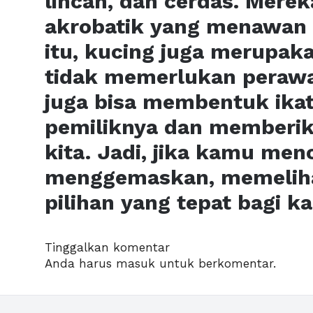
lincah, dan cerdas. Mere
akrobatik yang menawan 
itu, kucing juga merupak
tidak memerlukan perawa
juga bisa membentuk ika
pemiliknya dan memberik
kita. Jadi, jika kamu men
menggemaskan, memelihar
pilihan yang tepat bagi k
Tinggalkan komentar
Anda harus
masuk
untuk berkomentar.