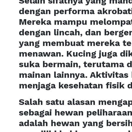
Selain sifatnya yang mand
dengan performa akrobat
Mereka mampu melompat 
dengan lincah, dan berger
yang membuat mereka terl
menawan. Kucing juga di
suka bermain, terutama 
mainan lainnya. Aktivita
menjaga kesehatan fisik 
Salah satu alasan mengap
sebagai hewan peliharaa
adalah hewan yang bersih