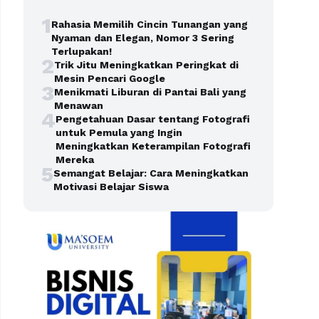
1
Rahasia Memilih Cincin Tunangan yang
Nyaman dan Elegan, Nomor 3 Sering
Terlupakan!
2
Trik Jitu Meningkatkan Peringkat di
Mesin Pencari Google
3
Menikmati Liburan di Pantai Bali yang
Menawan
4
Pengetahuan Dasar tentang Fotografi
untuk Pemula yang Ingin
Meningkatkan Keterampilan Fotografi
Mereka
5
Semangat Belajar: Cara Meningkatkan
Motivasi Belajar Siswa