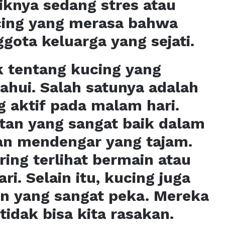
iknya sedang stres atau
ucing yang merasa bahwa
gota keluarga yang sejati.
k tentang kucing yang
hui. Salah satunya adalah
 aktif pada malam hari.
tan yang sangat baik dalam
n mendengar yang tajam.
ing terlihat bermain atau
ri. Selain itu, kucing juga
n yang sangat peka. Mereka
idak bisa kita rasakan.