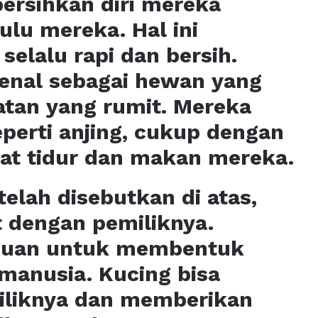
ersihkan diri mereka
ulu mereka. Hal ini
elalu rapi dan bersih.
ikenal sebagai hewan yang
tan yang rumit. Mereka
eperti anjing, cukup dengan
at tidur dan makan mereka.
telah disebutkan di atas,
t dengan pemiliknya.
puan untuk membentuk
manusia. Kucing bisa
iliknya dan memberikan