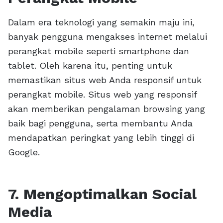
Dalam era teknologi yang semakin maju ini,
banyak pengguna mengakses internet melalui
perangkat mobile seperti smartphone dan
tablet. Oleh karena itu, penting untuk
memastikan situs web Anda responsif untuk
perangkat mobile. Situs web yang responsif
akan memberikan pengalaman browsing yang
baik bagi pengguna, serta membantu Anda
mendapatkan peringkat yang lebih tinggi di
Google.
7. Mengoptimalkan Social
Media