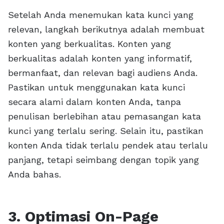
Setelah Anda menemukan kata kunci yang
relevan, langkah berikutnya adalah membuat
konten yang berkualitas. Konten yang
berkualitas adalah konten yang informatif,
bermanfaat, dan relevan bagi audiens Anda.
Pastikan untuk menggunakan kata kunci
secara alami dalam konten Anda, tanpa
penulisan berlebihan atau pemasangan kata
kunci yang terlalu sering. Selain itu, pastikan
konten Anda tidak terlalu pendek atau terlalu
panjang, tetapi seimbang dengan topik yang
Anda bahas.
3. Optimasi On-Page