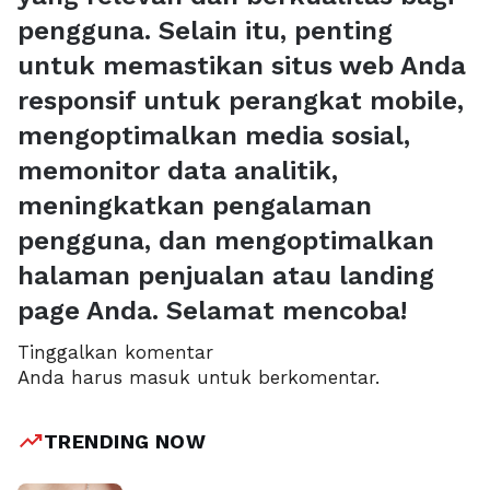
pengguna. Selain itu, penting
untuk memastikan situs web Anda
responsif untuk perangkat mobile,
mengoptimalkan media sosial,
memonitor data analitik,
meningkatkan pengalaman
pengguna, dan mengoptimalkan
halaman penjualan atau landing
page Anda. Selamat mencoba!
Tinggalkan komentar
Anda harus
masuk
untuk berkomentar.
trending_up
TRENDING NOW