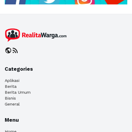
public
rss_feed
Categories
Aplikasi
Berita
Berita Umum
Bisnis
General
Menu
Home