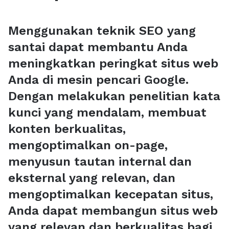
Menggunakan teknik SEO yang
santai dapat membantu Anda
meningkatkan peringkat situs web
Anda di mesin pencari Google.
Dengan melakukan penelitian kata
kunci yang mendalam, membuat
konten berkualitas,
mengoptimalkan on-page,
menyusun tautan internal dan
eksternal yang relevan, dan
mengoptimalkan kecepatan situs,
Anda dapat membangun situs web
yang relevan dan berkualitas bagi