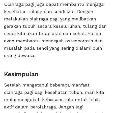
Olahraga pagi juga dapat membantu menjaga
kesehatan tulang dan sendi kita. Dengan
melakukan olahraga pagi yang melibatkan
gerakan tubuh secara keseluruhan, tulang dan
sendi kita akan tetap aktif dan sehat. Hal ini
akan membantu mencegah osteoporosis dan
masalah pada sendi yang sering dialami oleh
orang dewasa.
Kesimpulan
Setelah mengetahui beberapa manfaat
olahraga pagi bagi kesehatan tubuh, mari kita
mulai mengubah kebiasaan kita untuk lebih
aktif dalam berolahraga. Jangan lagi