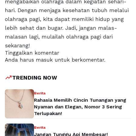
mengabaikan olahraga dalam kegiatan sehari-
hari. Dengan menjaga kesehatan tubuh melalui
olahraga pagi, kita dapat memiliki hidup yang
lebih sehat dan bugar. Jadi, jangan malas-
malasan lagi, mulailah olahraga pagi dari
sekarang!
Tinggalkan komentar
Anda harus
masuk
untuk berkomentar.
trending_up
TRENDING NOW
Berita
Rahasia Memilih Cincin Tunangan yang
Nyaman dan Elegan, Nomor 3 Sering
Terlupakan!
Berita
Jangan Tunggu Api Membesar!