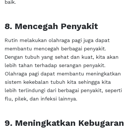
baik.
8. Mencegah Penyakit
Rutin melakukan olahraga pagi juga dapat
membantu mencegah berbagai penyakit.
Dengan tubuh yang sehat dan kuat, kita akan
lebih tahan terhadap serangan penyakit.
Olahraga pagi dapat membantu meningkatkan
sistem kekebalan tubuh kita sehingga kita
lebih terlindungi dari berbagai penyakit, seperti
flu, pilek, dan infeksi lainnya.
9. Meningkatkan Kebugaran