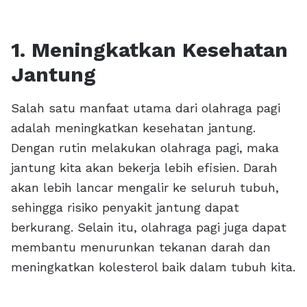
1. Meningkatkan Kesehatan
Jantung
Salah satu manfaat utama dari olahraga pagi
adalah meningkatkan kesehatan jantung.
Dengan rutin melakukan olahraga pagi, maka
jantung kita akan bekerja lebih efisien. Darah
akan lebih lancar mengalir ke seluruh tubuh,
sehingga risiko penyakit jantung dapat
berkurang. Selain itu, olahraga pagi juga dapat
membantu menurunkan tekanan darah dan
meningkatkan kolesterol baik dalam tubuh kita.