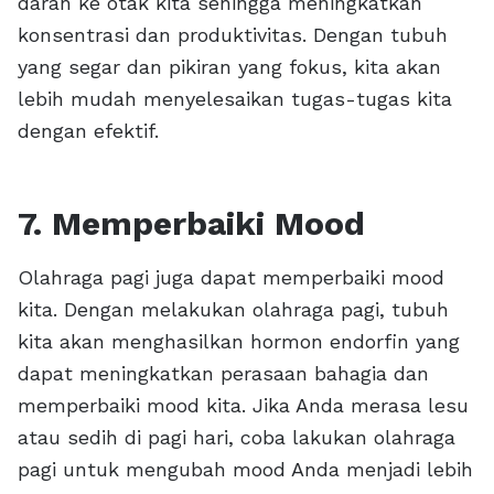
darah ke otak kita sehingga meningkatkan
konsentrasi dan produktivitas. Dengan tubuh
yang segar dan pikiran yang fokus, kita akan
lebih mudah menyelesaikan tugas-tugas kita
dengan efektif.
7. Memperbaiki Mood
Olahraga pagi juga dapat memperbaiki mood
kita. Dengan melakukan olahraga pagi, tubuh
kita akan menghasilkan hormon endorfin yang
dapat meningkatkan perasaan bahagia dan
memperbaiki mood kita. Jika Anda merasa lesu
atau sedih di pagi hari, coba lakukan olahraga
pagi untuk mengubah mood Anda menjadi lebih