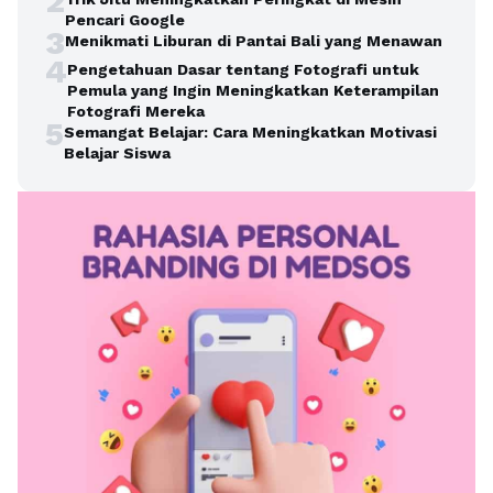
2
Pencari Google
3
Menikmati Liburan di Pantai Bali yang Menawan
4
Pengetahuan Dasar tentang Fotografi untuk
Pemula yang Ingin Meningkatkan Keterampilan
Fotografi Mereka
5
Semangat Belajar: Cara Meningkatkan Motivasi
Belajar Siswa