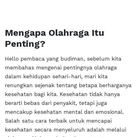
Mengapa Olahraga Itu
Penting?
Hello pembaca yang budiman, sebelum kita
membahas mengenai pentingnya olahraga
dalam kehidupan sehari-hari, mari kita
renungkan sejenak tentang betapa berharganya
kesehatan bagi kita. Kesehatan tidak hanya
berarti bebas dari penyakit, tetapi juga
mencakup kesehatan mental dan emosional.
Salah satu cara terbaik untuk mencapai
kesehatan secara menyeluruh adalah melalui