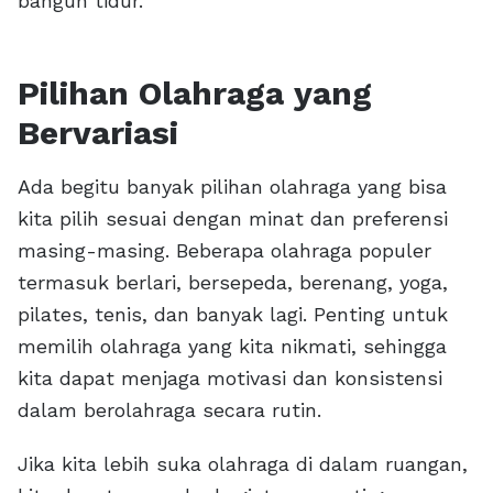
bangun tidur.
Pilihan Olahraga yang
Bervariasi
Ada begitu banyak pilihan olahraga yang bisa
kita pilih sesuai dengan minat dan preferensi
masing-masing. Beberapa olahraga populer
termasuk berlari, bersepeda, berenang, yoga,
pilates, tenis, dan banyak lagi. Penting untuk
memilih olahraga yang kita nikmati, sehingga
kita dapat menjaga motivasi dan konsistensi
dalam berolahraga secara rutin.
Jika kita lebih suka olahraga di dalam ruangan,