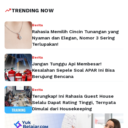
trending_up
TRENDING NOW
Berita
Rahasia Memilih Cincin Tunangan yang
Nyaman dan Elegan, Nomor 3 Sering
Terlupakan!
Berita
Jangan Tunggu Api Membesar!
Kesalahan Sepele Soal APAR Ini Bisa
Berujung Bencana
Berita
Terungkap! Ini Rahasia Guest House
Selalu Dapat Rating Tinggi, Ternyata
Dimulai dari Housekeeping