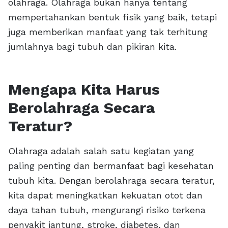
olahraga. Olahraga bukan hanya tentang
mempertahankan bentuk fisik yang baik, tetapi
juga memberikan manfaat yang tak terhitung
jumlahnya bagi tubuh dan pikiran kita.
Mengapa Kita Harus
Berolahraga Secara
Teratur?
Olahraga adalah salah satu kegiatan yang
paling penting dan bermanfaat bagi kesehatan
tubuh kita. Dengan berolahraga secara teratur,
kita dapat meningkatkan kekuatan otot dan
daya tahan tubuh, mengurangi risiko terkena
penyakit jantung, stroke, diabetes, dan