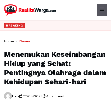
menu
BREAKING
Home
/
Bisnis
Menemukan Keseimbangan
Hidup yang Sehat:
Pentingnya Olahraga dalam
Kehidupan Sehari-hari
calendar_today
schedule
Hari
22/08/2023
4 min read