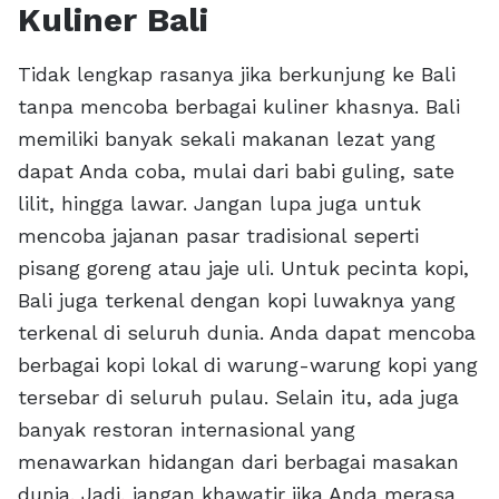
Kuliner Bali
Tidak lengkap rasanya jika berkunjung ke Bali
tanpa mencoba berbagai kuliner khasnya. Bali
memiliki banyak sekali makanan lezat yang
dapat Anda coba, mulai dari babi guling, sate
lilit, hingga lawar. Jangan lupa juga untuk
mencoba jajanan pasar tradisional seperti
pisang goreng atau jaje uli. Untuk pecinta kopi,
Bali juga terkenal dengan kopi luwaknya yang
terkenal di seluruh dunia. Anda dapat mencoba
berbagai kopi lokal di warung-warung kopi yang
tersebar di seluruh pulau. Selain itu, ada juga
banyak restoran internasional yang
menawarkan hidangan dari berbagai masakan
dunia. Jadi, jangan khawatir jika Anda merasa