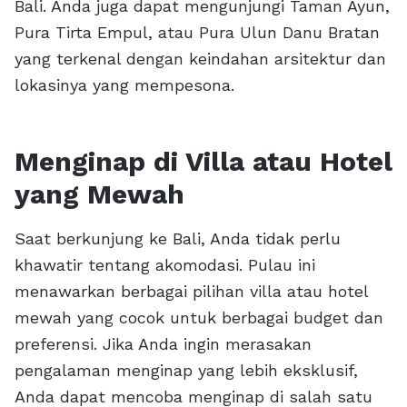
Bali. Anda juga dapat mengunjungi Taman Ayun,
Pura Tirta Empul, atau Pura Ulun Danu Bratan
yang terkenal dengan keindahan arsitektur dan
lokasinya yang mempesona.
Menginap di Villa atau Hotel
yang Mewah
Saat berkunjung ke Bali, Anda tidak perlu
khawatir tentang akomodasi. Pulau ini
menawarkan berbagai pilihan villa atau hotel
mewah yang cocok untuk berbagai budget dan
preferensi. Jika Anda ingin merasakan
pengalaman menginap yang lebih eksklusif,
Anda dapat mencoba menginap di salah satu