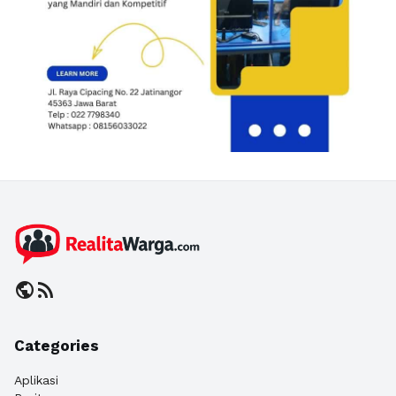
public
rss_feed
Categories
Aplikasi