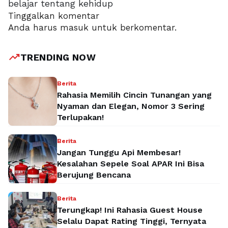
belajar tentang kehidup
Tinggalkan komentar
Anda harus
masuk
untuk berkomentar.
trending_up
TRENDING NOW
Berita
Rahasia Memilih Cincin Tunangan yang
Nyaman dan Elegan, Nomor 3 Sering
Terlupakan!
Berita
Jangan Tunggu Api Membesar!
Kesalahan Sepele Soal APAR Ini Bisa
Berujung Bencana
Berita
Terungkap! Ini Rahasia Guest House
Selalu Dapat Rating Tinggi, Ternyata