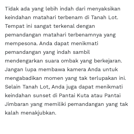
Tidak ada yang lebih indah dari menyaksikan
keindahan matahari terbenam di Tanah Lot.
Tempat ini sangat terkenal dengan
pemandangan matahari terbenamnya yang
mempesona. Anda dapat menikmati
pemandangan yang indah sambil
mendengarkan suara ombak yang berkejaran.
Jangan lupa membawa kamera Anda untuk
mengabadikan momen yang tak terlupakan ini.
Selain Tanah Lot, Anda juga dapat menikmati
keindahan sunset di Pantai Kuta atau Pantai
Jimbaran yang memiliki pemandangan yang tak
kalah menakjubkan.