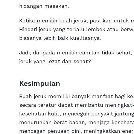
hidangan masakan.
Ketika memilih buah jeruk, pastikan untuk m
Hindari jeruk yang terlalu lembek atau ber
biasanya lebih baik kualitasnya.
Jadi, daripada memilih camilan tidak seha
jeruk yang lezat dan sehat?
Kesimpulan
Buah jeruk memiliki banyak manfaat bagi k
secara teratur dapat membantu meningkatk
kesehatan kulit, mencegah penyakit jantu
menurunkan berat badan, menjaga kesehata
mencegah penuaan dini, meningkatkan energ