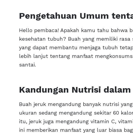
Pengetahuan Umum tenta
Hello pembaca! Apakah kamu tahu bahwa bu
kesehatan tubuh? Buah yang memiliki rasa 
yang dapat membantu menjaga tubuh tetap s
lebih lanjut tentang manfaat mengkonsumsi
santai.
Kandungan Nutrisi dalam
Buah jeruk mengandung banyak nutrisi yang
ukuran sedang mengandung sekitar 60 kalori
itu, jeruk juga mengandung vitamin C, vitamin
ini memberikan manfaat yang luar biasa bagi