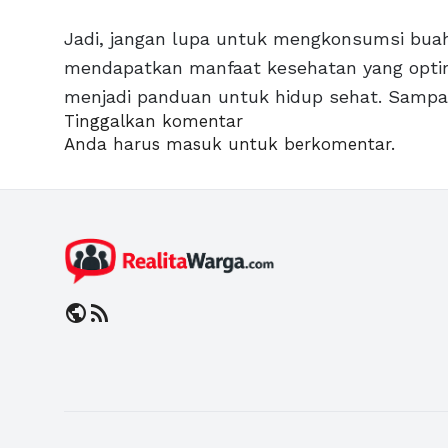
Jadi, jangan lupa untuk mengkonsumsi buah 
mendapatkan manfaat kesehatan yang optima
menjadi panduan untuk hidup sehat. Sampai 
Tinggalkan komentar
Anda harus
masuk
untuk berkomentar.
public
rss_feed