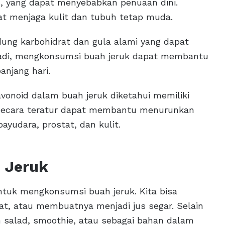
s, yang dapat menyebabkan penuaan dini.
t menjaga kulit dan tubuh tetap muda.
dung karbohidrat dan gula alami yang dapat
Jadi, mengkonsumsi buah jeruk dapat membantu
anjang hari.
avonoid dalam buah jeruk diketahui memiliki
 secara teratur dapat membantu menurunkan
payudara, prostat, dan kulit.
 Jeruk
ntuk mengkonsumsi buah jeruk. Kita bisa
t, atau membuatnya menjadi jus segar. Selain
m salad, smoothie, atau sebagai bahan dalam