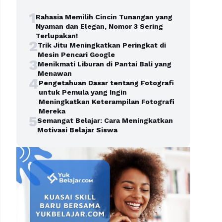
1
Rahasia Memilih Cincin Tunangan yang
Nyaman dan Elegan, Nomor 3 Sering
Terlupakan!
2
Trik Jitu Meningkatkan Peringkat di
Mesin Pencari Google
3
Menikmati Liburan di Pantai Bali yang
Menawan
4
Pengetahuan Dasar tentang Fotografi
untuk Pemula yang Ingin
Meningkatkan Keterampilan Fotografi
Mereka
5
Semangat Belajar: Cara Meningkatkan
Motivasi Belajar Siswa