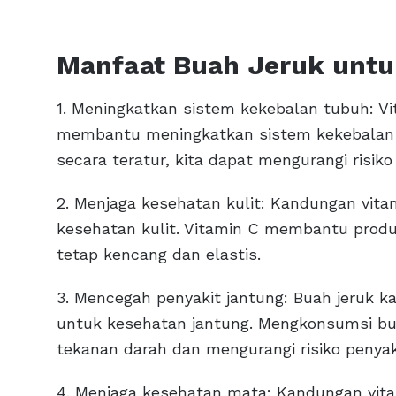
Manfaat Buah Jeruk untu
1. Meningkatkan sistem kekebalan tubuh: Vi
membantu meningkatkan sistem kekebalan 
secara teratur, kita dapat mengurangi risiko 
2. Menjaga kesehatan kulit: Kandungan vit
kesehatan kulit. Vitamin C membantu produ
tetap kencang dan elastis.
3. Mencegah penyakit jantung: Buah jeruk ka
untuk kesehatan jantung. Mengkonsumsi b
tekanan darah dan mengurangi risiko penyak
4. Menjaga kesehatan mata: Kandungan vit