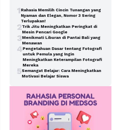
1
Rahasia Memilih Cincin Tunangan yang
Nyaman dan Elegan, Nomor 3 Sering
Terlupakan!
2
Trik Jitu Meningkatkan Peringkat di
Mesin Pencari Google
3
Menikmati Liburan di Pantai Bali yang
Menawan
4
Pengetahuan Dasar tentang Fotografi
untuk Pemula yang Ingin
Meningkatkan Keterampilan Fotografi
Mereka
5
Semangat Belajar: Cara Meningkatkan
Motivasi Belajar Siswa