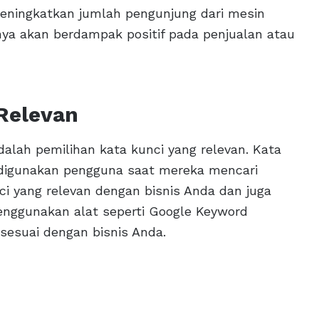
eningkatkan jumlah pengunjung dari mesin
nya akan berdampak positif pada penjualan atau
Relevan
lah pemilihan kata kunci yang relevan. Kata
g digunakan pengguna saat mereka mencari
nci yang relevan dengan bisnis Anda dan juga
enggunakan alat seperti Google Keyword
esuai dengan bisnis Anda.