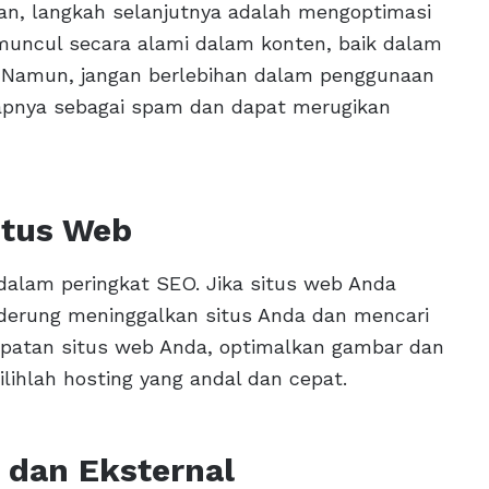
van, langkah selanjutnya adalah mengoptimasi
 muncul secara alami dalam konten, baik dalam
i. Namun, jangan berlebihan dalam penggunaan
apnya sebagai spam dan dapat merugikan
itus Web
dalam peringkat SEO. Jika situs web Anda
erung meninggalkan situs Anda dan mencari
cepatan situs web Anda, optimalkan gambar dan
ilihlah hosting yang andal dan cepat.
 dan Eksternal