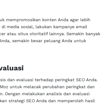
ntuk mempromosikan konten Anda agar lebih
 di media sosial, lakukan kampanye email
r atau situs otoritatif lainnya. Semakin banyak
Anda, semakin besar peluang Anda untuk
valuasi
isis dan evaluasi terhadap peringkat SEO Anda.
u Moz untuk melacak perubahan peringkat dan
an. Dengan melakukan analisis dan evaluasi
tkan strategi SEO Anda dan memperoleh hasil