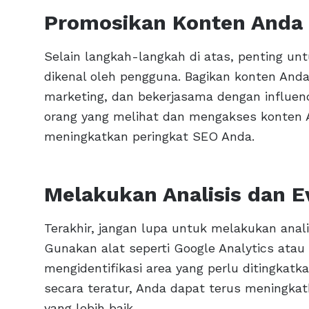
Promosikan Konten Anda
Selain langkah-langkah di atas, penting u
dikenal oleh pengguna. Bagikan konten Anda
marketing, dan bekerjasama dengan influence
orang yang melihat dan mengakses konten 
meningkatkan peringkat SEO Anda.
Melakukan Analisis dan E
Terakhir, jangan lupa untuk melakukan anal
Gunakan alat seperti Google Analytics ata
mengidentifikasi area yang perlu ditingkatk
secara teratur, Anda dapat terus meningka
yang lebih baik.