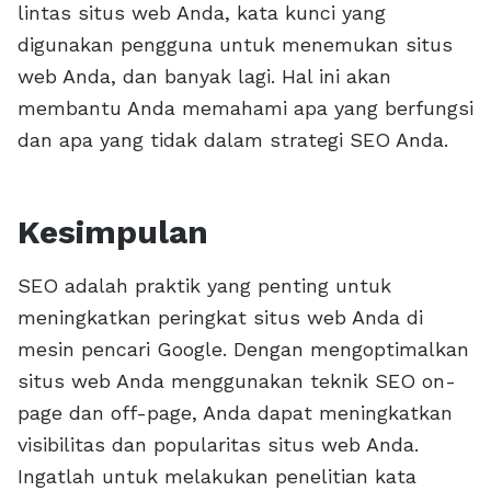
lintas situs web Anda, kata kunci yang
digunakan pengguna untuk menemukan situs
web Anda, dan banyak lagi. Hal ini akan
membantu Anda memahami apa yang berfungsi
dan apa yang tidak dalam strategi SEO Anda.
Kesimpulan
SEO adalah praktik yang penting untuk
meningkatkan peringkat situs web Anda di
mesin pencari Google. Dengan mengoptimalkan
situs web Anda menggunakan teknik SEO on-
page dan off-page, Anda dapat meningkatkan
visibilitas dan popularitas situs web Anda.
Ingatlah untuk melakukan penelitian kata