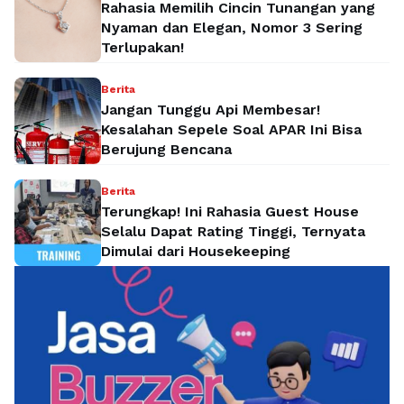
Rahasia Memilih Cincin Tunangan yang
Nyaman dan Elegan, Nomor 3 Sering
Terlupakan!
Berita
Jangan Tunggu Api Membesar!
Kesalahan Sepele Soal APAR Ini Bisa
Berujung Bencana
Berita
Terungkap! Ini Rahasia Guest House
Selalu Dapat Rating Tinggi, Ternyata
Dimulai dari Housekeeping