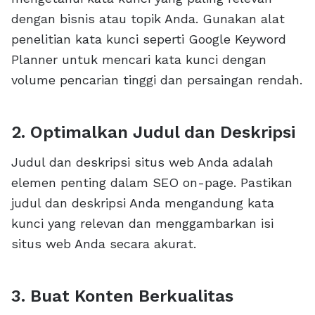
dengan bisnis atau topik Anda. Gunakan alat
penelitian kata kunci seperti Google Keyword
Planner untuk mencari kata kunci dengan
volume pencarian tinggi dan persaingan rendah.
2. Optimalkan Judul dan Deskripsi
Judul dan deskripsi situs web Anda adalah
elemen penting dalam SEO on-page. Pastikan
judul dan deskripsi Anda mengandung kata
kunci yang relevan dan menggambarkan isi
situs web Anda secara akurat.
3. Buat Konten Berkualitas