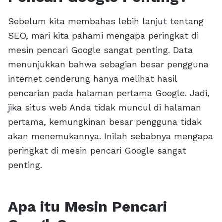
Sebelum kita membahas lebih lanjut tentang
SEO, mari kita pahami mengapa peringkat di
mesin pencari Google sangat penting. Data
menunjukkan bahwa sebagian besar pengguna
internet cenderung hanya melihat hasil
pencarian pada halaman pertama Google. Jadi,
jika situs web Anda tidak muncul di halaman
pertama, kemungkinan besar pengguna tidak
akan menemukannya. Inilah sebabnya mengapa
peringkat di mesin pencari Google sangat
penting.
Apa itu Mesin Pencari