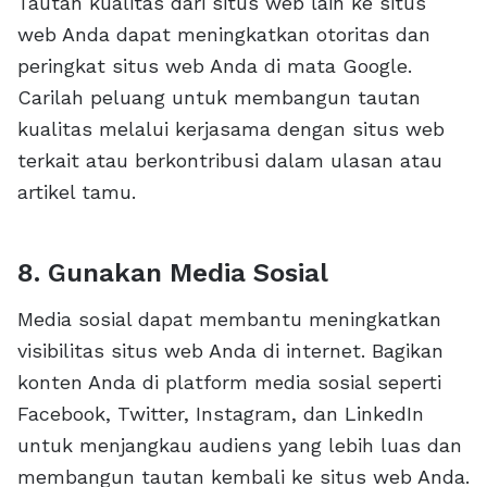
Tautan kualitas dari situs web lain ke situs
web Anda dapat meningkatkan otoritas dan
peringkat situs web Anda di mata Google.
Carilah peluang untuk membangun tautan
kualitas melalui kerjasama dengan situs web
terkait atau berkontribusi dalam ulasan atau
artikel tamu.
8. Gunakan Media Sosial
Media sosial dapat membantu meningkatkan
visibilitas situs web Anda di internet. Bagikan
konten Anda di platform media sosial seperti
Facebook, Twitter, Instagram, dan LinkedIn
untuk menjangkau audiens yang lebih luas dan
membangun tautan kembali ke situs web Anda.