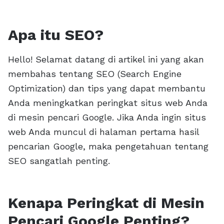
Apa itu SEO?
Hello! Selamat datang di artikel ini yang akan
membahas tentang SEO (Search Engine
Optimization) dan tips yang dapat membantu
Anda meningkatkan peringkat situs web Anda
di mesin pencari Google. Jika Anda ingin situs
web Anda muncul di halaman pertama hasil
pencarian Google, maka pengetahuan tentang
SEO sangatlah penting.
Kenapa Peringkat di Mesin
Pencari Google Penting?