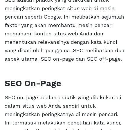
meningkatkan peringkat situs web di mesin
pencari seperti Google. Ini melibatkan sejumlah
faktor yang akan membantu mesin pencari
memahami konten situs web Anda dan
menentukan relevansinya dengan kata kunci
yang dicari oleh pengguna. SEO melibatkan dua
aspek utama: SEO on-page dan SEO off-page.
SEO On-Page
SEO on-page adalah praktik yang dilakukan di
dalam situs web Anda sendiri untuk
meningkatkan peringkatnya di mesin pencari.
Ini termasuk melakukan penelitian kata kunci,