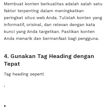
Membuat konten berkualitas adalah salah satu
faktor terpenting dalam meningkatkan
peringkat situs web Anda. Tulislah konten yang
informatif, orisinal, dan relevan dengan kata
kunci yang Anda targetkan. Pastikan konten
Anda menarik dan bermanfaat bagi pengguna.
4. Gunakan Tag Heading dengan
Tepat
Tag heading seperti
,
,