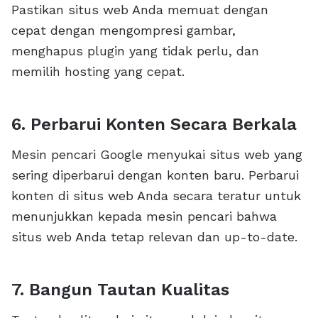
Pastikan situs web Anda memuat dengan
cepat dengan mengompresi gambar,
menghapus plugin yang tidak perlu, dan
memilih hosting yang cepat.
6. Perbarui Konten Secara Berkala
Mesin pencari Google menyukai situs web yang
sering diperbarui dengan konten baru. Perbarui
konten di situs web Anda secara teratur untuk
menunjukkan kepada mesin pencari bahwa
situs web Anda tetap relevan dan up-to-date.
7. Bangun Tautan Kualitas