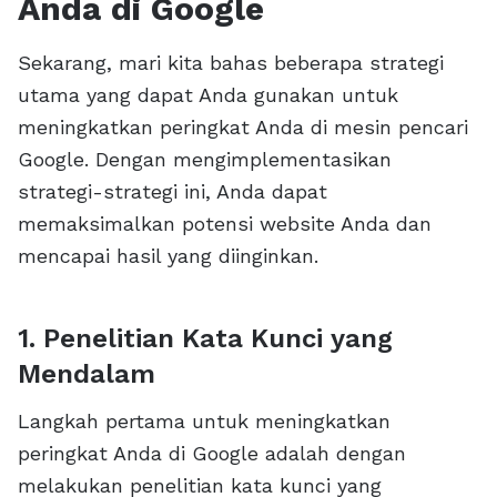
Anda di Google
Sekarang, mari kita bahas beberapa strategi
utama yang dapat Anda gunakan untuk
meningkatkan peringkat Anda di mesin pencari
Google. Dengan mengimplementasikan
strategi-strategi ini, Anda dapat
memaksimalkan potensi website Anda dan
mencapai hasil yang diinginkan.
1. Penelitian Kata Kunci yang
Mendalam
Langkah pertama untuk meningkatkan
peringkat Anda di Google adalah dengan
melakukan penelitian kata kunci yang