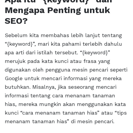
Mengapa Penting untuk
SEO?
Sebelum kita membahas lebih lanjut tentang
“{keyword}”, mari kita pahami terlebih dahulu
apa arti dari istilah tersebut. “{keyword}”
merujuk pada kata kunci atau frasa yang
digunakan oleh pengguna mesin pencari seperti
Google untuk mencari informasi yang mereka
butuhkan. Misalnya, jika seseorang mencari
informasi tentang cara menanam tanaman
hias, mereka mungkin akan menggunakan kata
kunci “cara menanam tanaman hias” atau “tips
menanam tanaman hias” di mesin pencari.