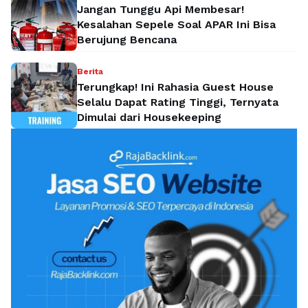
Jangan Tunggu Api Membesar!
Kesalahan Sepele Soal APAR Ini Bisa
Berujung Bencana
Berita
Terungkap! Ini Rahasia Guest House
Selalu Dapat Rating Tinggi, Ternyata
Dimulai dari Housekeeping