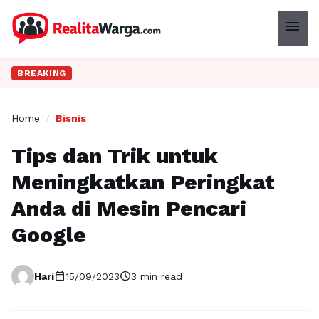
menu
BREAKING
Home
/
Bisnis
Tips dan Trik untuk
Meningkatkan Peringkat
Anda di Mesin Pencari
Google
calendar_today
schedule
Hari
15/09/2023
3 min read