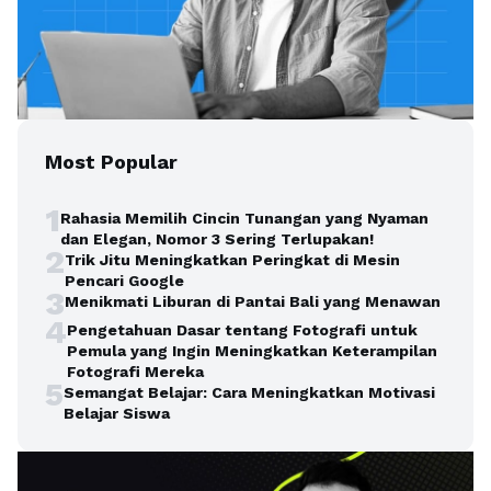
Most Popular
1
Rahasia Memilih Cincin Tunangan yang Nyaman
dan Elegan, Nomor 3 Sering Terlupakan!
2
Trik Jitu Meningkatkan Peringkat di Mesin
Pencari Google
3
Menikmati Liburan di Pantai Bali yang Menawan
4
Pengetahuan Dasar tentang Fotografi untuk
Pemula yang Ingin Meningkatkan Keterampilan
Fotografi Mereka
5
Semangat Belajar: Cara Meningkatkan Motivasi
Belajar Siswa