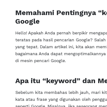
Memahami Pentingnya “k
Google
Hello! Apakah Anda pernah berpikir mengap
teratas pada hasil pencarian Google? Salah
yang tepat. Dalam artikel ini, kita akan m
bagaimana Anda dapat mengoptimalkannya 
di mesin pencari Google.
Apa itu “keyword” dan M
Sebelum kita membahas lebih jauh, mari kit
kata atau frase yang digunakan oleh penggu
seperti Google. Misalnya, jika seseorang m