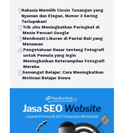
1
Rahasia Memilih Cincin Tunangan yang
Nyaman dan Elegan, Nomor 3 Sering
Terlupakan!
2
Trik Jitu Meningkatkan Peringkat di
Mesin Pencari Google
3
Menikmati Liburan di Pantai Bali yang
Menawan
4
Pengetahuan Dasar tentang Fotografi
untuk Pemula yang Ingin
Meningkatkan Keterampilan Fotografi
Mereka
5
Semangat Belajar: Cara Meningkatkan
Motivasi Belajar Siswa