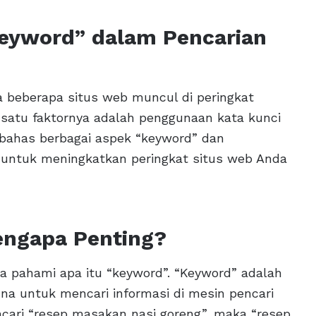
eyword” dalam Pencarian
a beberapa situs web muncul di peringkat
 satu faktornya adalah penggunaan kata kunci
embahas berbagai aspek “keyword” dan
untuk meningkatkan peringkat situs web Anda
engapa Penting?
a pahami apa itu “keyword”. “Keyword” adalah
na untuk mencari informasi di mesin pencari
encari “resep masakan nasi goreng”, maka “resep