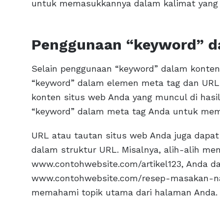
untuk memasukkannya dalam kalimat yang 
Penggunaan “keyword” d
Selain penggunaan “keyword” dalam konten
“keyword” dalam elemen meta tag dan URL. 
konten situs web Anda yang muncul di hasi
“keyword” dalam meta tag Anda untuk me
URL atau tautan situs web Anda juga dapa
dalam struktur URL. Misalnya, alih-alih me
www.contohwebsite.com/artikel123, Anda d
www.contohwebsite.com/resep-masakan-na
memahami topik utama dari halaman Anda.