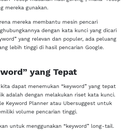
ng mereka gunakan.
arena mereka membantu mesin pencari
hubungkannya dengan kata kunci yang dicari
word” yang relevan dan populer, ada peluang
g lebih tinggi di hasil pencarian Google.
yword” yang Tepat
 kita dapat menemukan “keyword” yang tepat
aik adalah dengan melakukan riset kata kunci.
le Keyword Planner atau Ubersuggest untuk
liki volume pencarian tinggi.
kan untuk menggunakan “keyword” long-tail.