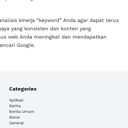
alisis kinerja “keyword” Anda agar dapat terus
paya yang konsisten dan konten yang
situs web Anda meningkat dan mendapatkan
pencari Google.
Categories
Aplikasi
Berita
Berita Umum
Bisnis
General