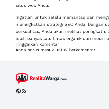
situs web Anda.
Ingatlah untuk selalu memantau dan mengan
meningkatkan strategi SEO Anda. Dengan u
berkualitas, Anda akan melihat peringkat 
lebih banyak lalu lintas organik dari mesin 
Tinggalkan komentar
Anda harus
masuk
untuk berkomentar.
public
rss_feed