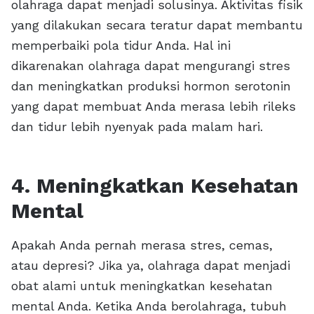
olahraga dapat menjadi solusinya. Aktivitas fisik
yang dilakukan secara teratur dapat membantu
memperbaiki pola tidur Anda. Hal ini
dikarenakan olahraga dapat mengurangi stres
dan meningkatkan produksi hormon serotonin
yang dapat membuat Anda merasa lebih rileks
dan tidur lebih nyenyak pada malam hari.
4. Meningkatkan Kesehatan
Mental
Apakah Anda pernah merasa stres, cemas,
atau depresi? Jika ya, olahraga dapat menjadi
obat alami untuk meningkatkan kesehatan
mental Anda. Ketika Anda berolahraga, tubuh