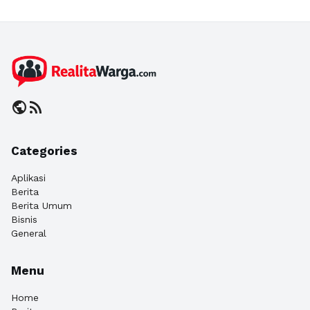
public
rss_feed
Categories
Aplikasi
Berita
Berita Umum
Bisnis
General
Menu
Home