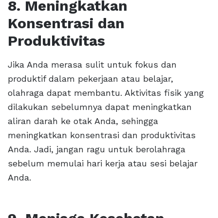
8. Meningkatkan
Konsentrasi dan
Produktivitas
Jika Anda merasa sulit untuk fokus dan
produktif dalam pekerjaan atau belajar,
olahraga dapat membantu. Aktivitas fisik yang
dilakukan sebelumnya dapat meningkatkan
aliran darah ke otak Anda, sehingga
meningkatkan konsentrasi dan produktivitas
Anda. Jadi, jangan ragu untuk berolahraga
sebelum memulai hari kerja atau sesi belajar
Anda.