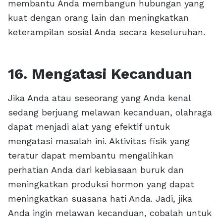
membantu Anda membangun hubungan yang
kuat dengan orang lain dan meningkatkan
keterampilan sosial Anda secara keseluruhan.
16. Mengatasi Kecanduan
Jika Anda atau seseorang yang Anda kenal
sedang berjuang melawan kecanduan, olahraga
dapat menjadi alat yang efektif untuk
mengatasi masalah ini. Aktivitas fisik yang
teratur dapat membantu mengalihkan
perhatian Anda dari kebiasaan buruk dan
meningkatkan produksi hormon yang dapat
meningkatkan suasana hati Anda. Jadi, jika
Anda ingin melawan kecanduan, cobalah untuk