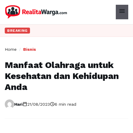
menu
BREAKING
Home
/
Bisnis
Manfaat Olahraga untuk
Kesehatan dan Kehidupan
Anda
calendar_today
schedule
Hari
21/08/2023
6 min read