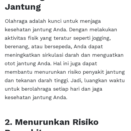
Jantung
Olahraga adalah kunci untuk menjaga
kesehatan jantung Anda. Dengan melakukan
aktivitas fisik yang teratur seperti jogging,
berenang, atau bersepeda, Anda dapat
meningkatkan sirkulasi darah dan menguatkan
otot jantung Anda. Hal ini juga dapat
membantu menurunkan risiko penyakit jantung
dan tekanan darah tinggi. Jadi, luangkan waktu
untuk berolahraga setiap hari dan jaga
kesehatan jantung Anda.
2. Menurunkan Risiko