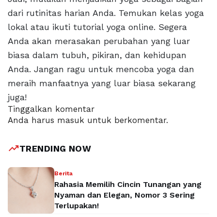
dari rutinitas harian Anda. Temukan kelas yoga
lokal atau ikuti tutorial yoga online. Segera
Anda akan merasakan perubahan yang luar
biasa dalam tubuh, pikiran, dan kehidupan
Anda. Jangan ragu untuk mencoba yoga dan
meraih manfaatnya yang luar biasa sekarang
juga!
Tinggalkan komentar
Anda harus
masuk
untuk berkomentar.
trending_up
TRENDING NOW
Berita
Rahasia Memilih Cincin Tunangan yang
Nyaman dan Elegan, Nomor 3 Sering
Terlupakan!