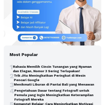
Most Popular
1
Rahasia Memilih Cincin Tunangan yang Nyaman
dan Elegan, Nomor 3 Sering Terlupakan!
2
Trik Jitu Meningkatkan Peringkat di Mesin
Pencari Google
3
Menikmati Liburan di Pantai Bali yang Menawan
4
Pengetahuan Dasar tentang Fotografi untuk
Pemula yang Ingin Meningkatkan Keterampilan
Fotografi Mereka
5
Semangat Belajar: Cara Meningkatkan Motivasi