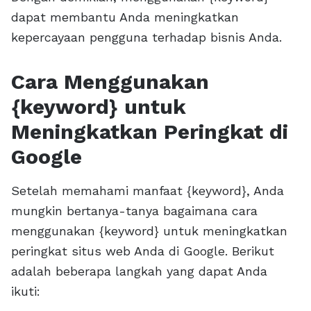
dapat membantu Anda meningkatkan
kepercayaan pengguna terhadap bisnis Anda.
Cara Menggunakan
{keyword} untuk
Meningkatkan Peringkat di
Google
Setelah memahami manfaat {keyword}, Anda
mungkin bertanya-tanya bagaimana cara
menggunakan {keyword} untuk meningkatkan
peringkat situs web Anda di Google. Berikut
adalah beberapa langkah yang dapat Anda
ikuti: