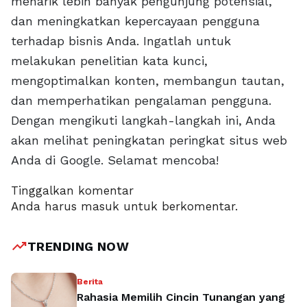
menarik lebih banyak pengunjung potensial,
dan meningkatkan kepercayaan pengguna
terhadap bisnis Anda. Ingatlah untuk
melakukan penelitian kata kunci,
mengoptimalkan konten, membangun tautan,
dan memperhatikan pengalaman pengguna.
Dengan mengikuti langkah-langkah ini, Anda
akan melihat peningkatan peringkat situs web
Anda di Google. Selamat mencoba!
Tinggalkan komentar
Anda harus
masuk
untuk berkomentar.
trending_up
TRENDING NOW
Berita
Rahasia Memilih Cincin Tunangan yang