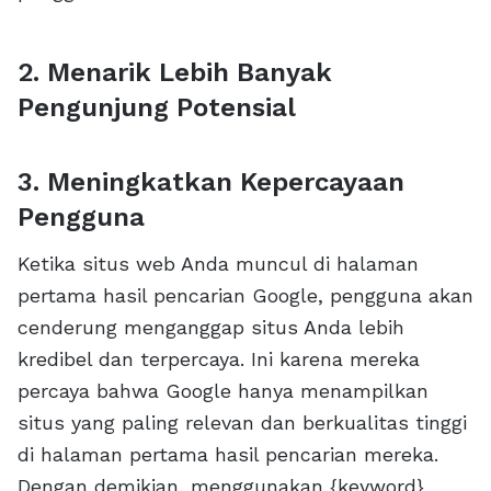
2. Menarik Lebih Banyak
Pengunjung Potensial
3. Meningkatkan Kepercayaan
Pengguna
Ketika situs web Anda muncul di halaman
pertama hasil pencarian Google, pengguna akan
cenderung menganggap situs Anda lebih
kredibel dan terpercaya. Ini karena mereka
percaya bahwa Google hanya menampilkan
situs yang paling relevan dan berkualitas tinggi
di halaman pertama hasil pencarian mereka.
Dengan demikian, menggunakan {keyword}