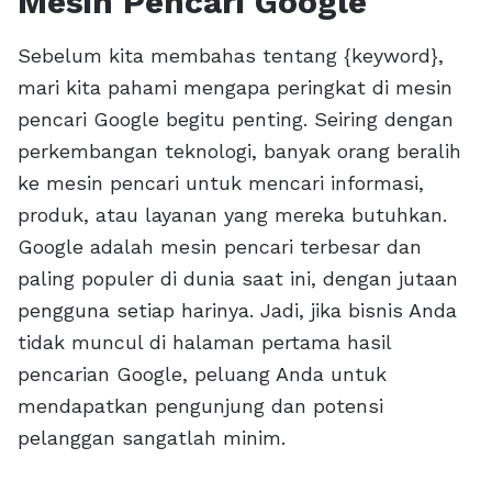
Mesin Pencari Google
Sebelum kita membahas tentang {keyword},
mari kita pahami mengapa peringkat di mesin
pencari Google begitu penting. Seiring dengan
perkembangan teknologi, banyak orang beralih
ke mesin pencari untuk mencari informasi,
produk, atau layanan yang mereka butuhkan.
Google adalah mesin pencari terbesar dan
paling populer di dunia saat ini, dengan jutaan
pengguna setiap harinya. Jadi, jika bisnis Anda
tidak muncul di halaman pertama hasil
pencarian Google, peluang Anda untuk
mendapatkan pengunjung dan potensi
pelanggan sangatlah minim.