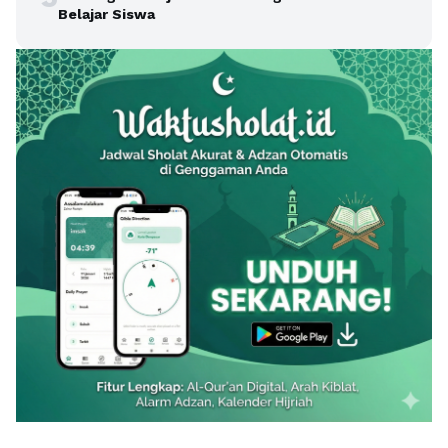
Belajar Siswa