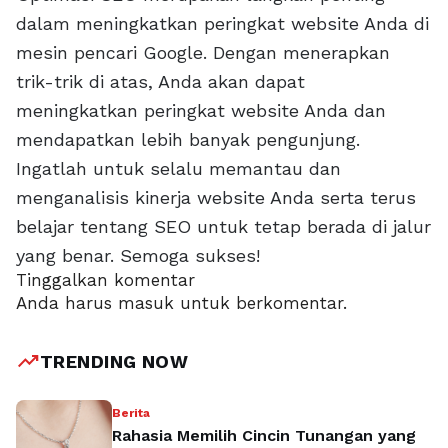
dalam meningkatkan peringkat website Anda di
mesin pencari Google. Dengan menerapkan
trik-trik di atas, Anda akan dapat
meningkatkan peringkat website Anda dan
mendapatkan lebih banyak pengunjung.
Ingatlah untuk selalu memantau dan
menganalisis kinerja website Anda serta terus
belajar tentang SEO untuk tetap berada di jalur
yang benar. Semoga sukses!
Tinggalkan komentar
Anda harus
masuk
untuk berkomentar.
trending_up
TRENDING NOW
Berita
Rahasia Memilih Cincin Tunangan yang