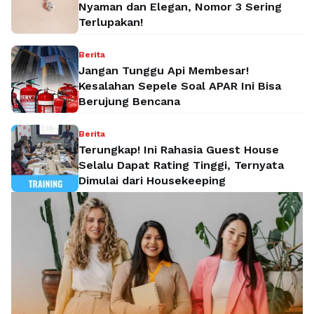
Nyaman dan Elegan, Nomor 3 Sering
Terlupakan!
Berita
Jangan Tunggu Api Membesar!
Kesalahan Sepele Soal APAR Ini Bisa
Berujung Bencana
Berita
Terungkap! Ini Rahasia Guest House
Selalu Dapat Rating Tinggi, Ternyata
Dimulai dari Housekeeping