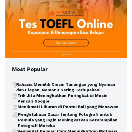
Most Popular
1
Rahasia Memilih Cincin Tunangan yang Nyaman
dan Elegan, Nomor 3 Sering Terlupakan!
2
Trik Jitu Meningkatkan Peringkat di Mesin
Pencari Google
3
Menikmati Liburan di Pantai Bali yang Menawan
4
Pengetahuan Dasar tentang Fotografi untuk
Pemula yang Ingin Meningkatkan Keterampilan
Fotografi Mereka
5
Semangat Belajar: Cara Meningkatkan Motivasi