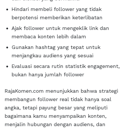
Hindari membeli follower yang tidak
berpotensi memberikan keterlibatan
Ajak follower untuk mengeklik link dan
membaca konten lebih dalam
Gunakan hashtag yang tepat untuk
menjangkau audiens yang sesuai
Evaluasi secara rutin statistik engagement,
bukan hanya jumlah follower
RajaKomen.com menunjukkan bahwa strategi
membangun follower real tidak hanya soal
angka, tetapi payung besar yang meliputi
bagaimana kamu menyampaikan konten,
menjalin hubungan dengan audiens, dan