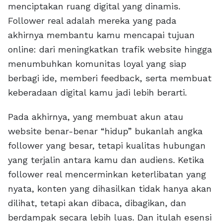
menciptakan ruang digital yang dinamis.
Follower real adalah mereka yang pada
akhirnya membantu kamu mencapai tujuan
online: dari meningkatkan trafik website hingga
menumbuhkan komunitas loyal yang siap
berbagi ide, memberi feedback, serta membuat
keberadaan digital kamu jadi lebih berarti.
Pada akhirnya, yang membuat akun atau
website benar-benar “hidup” bukanlah angka
follower yang besar, tetapi kualitas hubungan
yang terjalin antara kamu dan audiens. Ketika
follower real mencerminkan keterlibatan yang
nyata, konten yang dihasilkan tidak hanya akan
dilihat, tetapi akan dibaca, dibagikan, dan
berdampak secara lebih luas. Dan itulah esensi