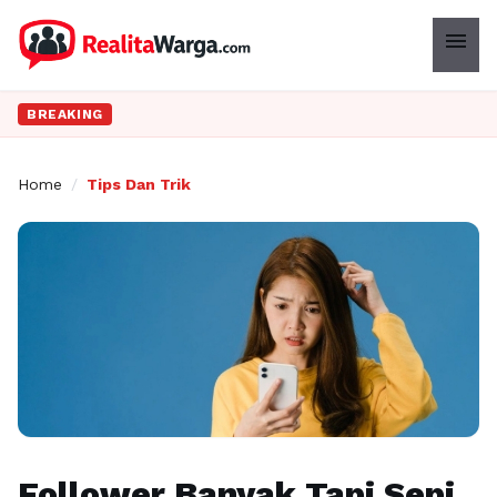
menu
BREAKING
Home
/
Tips Dan Trik
Follower Banyak Tapi Sepi