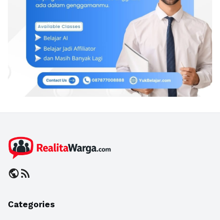
public
rss_feed
Categories