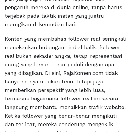
pengaruh mereka di dunia online, tanpa harus
terjebak pada taktik instan yang justru
merugikan di kemudian hari.
Konten yang membahas follower real seringkali
menekankan hubungan timbal balik: follower
real bukan sekadar angka, tetapi representasi
orang yang benar-benar peduli dengan apa
yang dibagikan. Di sini, RajaKomen.com tidak
hanya menyampaikan teori, tetapi juga
memberikan perspektif yang lebih luas,
termasuk bagaimana follower real ini secara
langsung membantu menaikkan trafik website.
Ketika follower yang benar-benar mengikuti
dan terlibat, mereka cenderung mengeklik