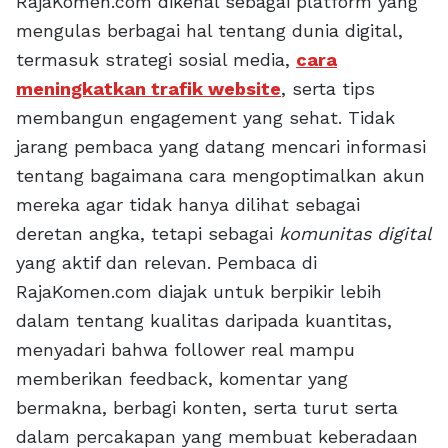
RajaKomen.com dikenal sebagai platform yang
mengulas berbagai hal tentang dunia digital,
termasuk strategi sosial media,
cara
meningkatkan trafik website
, serta tips
membangun engagement yang sehat. Tidak
jarang pembaca yang datang mencari informasi
tentang bagaimana cara mengoptimalkan akun
mereka agar tidak hanya dilihat sebagai
deretan angka, tetapi sebagai
komunitas digital
yang aktif dan relevan. Pembaca di
RajaKomen.com diajak untuk berpikir lebih
dalam tentang kualitas daripada kuantitas,
menyadari bahwa follower real mampu
memberikan feedback, komentar yang
bermakna, berbagi konten, serta turut serta
dalam percakapan yang membuat keberadaan