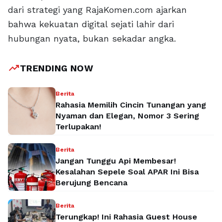
dari strategi yang RajaKomen.com ajarkan
bahwa kekuatan digital sejati lahir dari
hubungan nyata, bukan sekadar angka.
trending_up
TRENDING NOW
Berita
Rahasia Memilih Cincin Tunangan yang
Nyaman dan Elegan, Nomor 3 Sering
Terlupakan!
Berita
Jangan Tunggu Api Membesar!
Kesalahan Sepele Soal APAR Ini Bisa
Berujung Bencana
Berita
Terungkap! Ini Rahasia Guest House