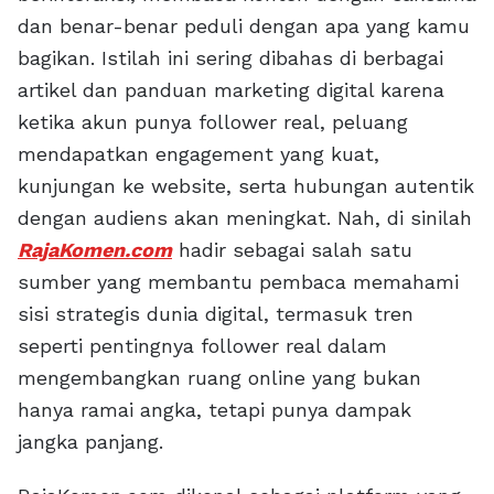
dan benar-benar peduli dengan apa yang kamu
bagikan. Istilah ini sering dibahas di berbagai
artikel dan panduan marketing digital karena
ketika akun punya follower real, peluang
mendapatkan engagement yang kuat,
kunjungan ke website, serta hubungan autentik
dengan audiens akan meningkat. Nah, di sinilah
RajaKomen.com
hadir sebagai salah satu
sumber yang membantu pembaca memahami
sisi strategis dunia digital, termasuk tren
seperti pentingnya follower real dalam
mengembangkan ruang online yang bukan
hanya ramai angka, tetapi punya dampak
jangka panjang.