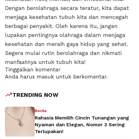
Dengan berolahraga secara teratur, kita dapat
menjaga kesehatan tubuh kita dan mencegah
berbagai penyakit. Oleh karena itu, jangan
lupakan pentingnya olahraga dalam menjaga
kesehatan dan meraih gaya hidup yang sehat.
Segera mulai rutin berolahraga dan nikmati
manfaatnya untuk tubuh kita!
Tinggalkan komentar
Anda harus
masuk
untuk berkomentar.
trending_up
TRENDING NOW
Berita
Rahasia Memilih Cincin Tunangan yang
Nyaman dan Elegan, Nomor 3 Sering
Terlupakan!