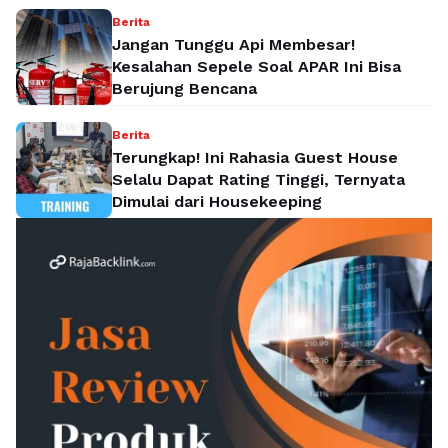
Berita
Jangan Tunggu Api Membesar!
Kesalahan Sepele Soal APAR Ini Bisa
Berujung Bencana
Berita
Terungkap! Ini Rahasia Guest House
Selalu Dapat Rating Tinggi, Ternyata
Dimulai dari Housekeeping