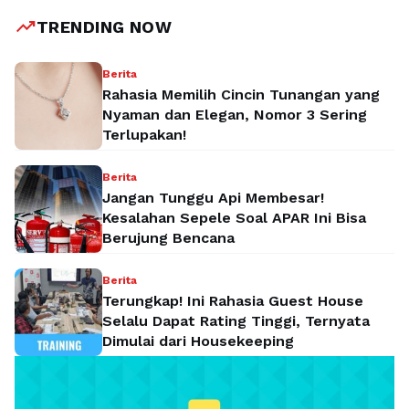
trending_up
TRENDING NOW
Berita
Rahasia Memilih Cincin Tunangan yang
Nyaman dan Elegan, Nomor 3 Sering
Terlupakan!
Berita
Jangan Tunggu Api Membesar!
Kesalahan Sepele Soal APAR Ini Bisa
Berujung Bencana
Berita
Terungkap! Ini Rahasia Guest House
Selalu Dapat Rating Tinggi, Ternyata
Dimulai dari Housekeeping