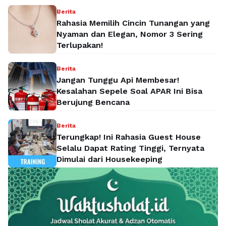
Berita
Rahasia Memilih Cincin Tunangan yang
Nyaman dan Elegan, Nomor 3 Sering
Terlupakan!
Berita
Jangan Tunggu Api Membesar!
Kesalahan Sepele Soal APAR Ini Bisa
Berujung Bencana
Berita
Terungkap! Ini Rahasia Guest House
Selalu Dapat Rating Tinggi, Ternyata
Dimulai dari Housekeeping