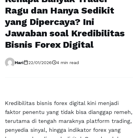
Ragu dan Hanya Sedikit
yang Dipercaya? Ini
Jawaban soal Kredibilitas
Bisnis Forex Digital
calendar_today
schedule
Hari
22/01/2026
4 min read
Kredibilitas bisnis forex digital kini menjadi
faktor penentu yang tidak bisa dianggap remeh,
terutama di tengah maraknya platform trading,
penyedia sinyal, hingga indikator forex yang