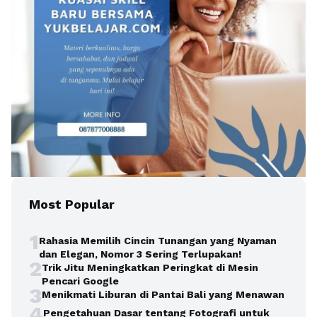
Most Popular
1
Rahasia Memilih Cincin Tunangan yang Nyaman
dan Elegan, Nomor 3 Sering Terlupakan!
2
Trik Jitu Meningkatkan Peringkat di Mesin
Pencari Google
3
Menikmati Liburan di Pantai Bali yang Menawan
4
Pengetahuan Dasar tentang Fotografi untuk