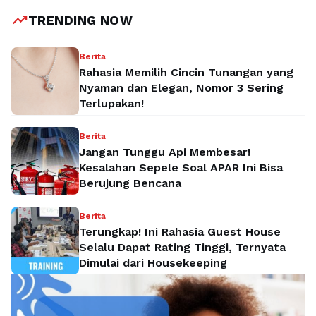
trending_up
TRENDING NOW
Berita
Rahasia Memilih Cincin Tunangan yang
Nyaman dan Elegan, Nomor 3 Sering
Terlupakan!
Berita
Jangan Tunggu Api Membesar!
Kesalahan Sepele Soal APAR Ini Bisa
Berujung Bencana
Berita
Terungkap! Ini Rahasia Guest House
Selalu Dapat Rating Tinggi, Ternyata
Dimulai dari Housekeeping