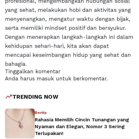
profesional, mengembangkan hubungan sosial
yang sehat, melakukan hobi dan aktivitas yang
menyenangkan, mengatur waktu dengan bijak,
serta memiliki mindset positif dan bersyukur.
Dengan menerapkan langkah-langkah ini dalam
kehidupan sehari-hari, kita akan dapat
mencapai keseimbangan hidup yang sehat dan
bahagia.
Tinggalkan komentar
Anda harus
masuk
untuk berkomentar.
trending_up
TRENDING NOW
Berita
Rahasia Memilih Cincin Tunangan yang
Nyaman dan Elegan, Nomor 3 Sering
Terlupakan!