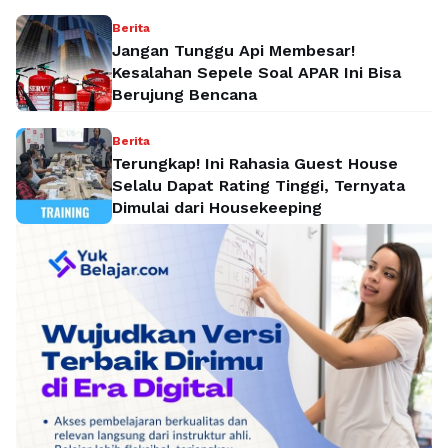
Berita
Jangan Tunggu Api Membesar!
Kesalahan Sepele Soal APAR Ini Bisa
Berujung Bencana
Berita
Terungkap! Ini Rahasia Guest House
Selalu Dapat Rating Tinggi, Ternyata
Dimulai dari Housekeeping