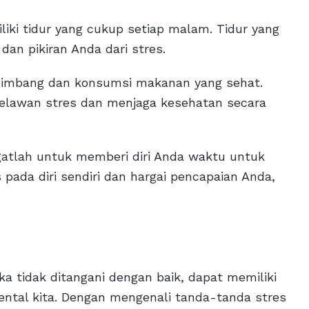
liki tidur yang cukup setiap malam. Tidur yang
n pikiran Anda dari stres.
eimbang dan konsumsi makanan yang sehat.
elawan stres dan menjaga kesehatan secara
Ingatlah untuk memberi diri Anda waktu untuk
s pada diri sendiri dan hargai pencapaian Anda,
ika tidak ditangani dengan baik, dapat memiliki
ental kita. Dengan mengenali tanda-tanda stres