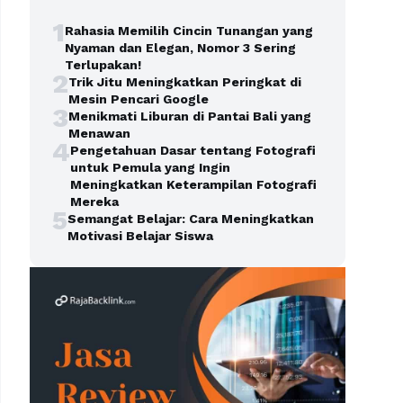
1
Rahasia Memilih Cincin Tunangan yang
Nyaman dan Elegan, Nomor 3 Sering
Terlupakan!
2
Trik Jitu Meningkatkan Peringkat di
Mesin Pencari Google
3
Menikmati Liburan di Pantai Bali yang
Menawan
4
Pengetahuan Dasar tentang Fotografi
untuk Pemula yang Ingin
Meningkatkan Keterampilan Fotografi
Mereka
5
Semangat Belajar: Cara Meningkatkan
Motivasi Belajar Siswa