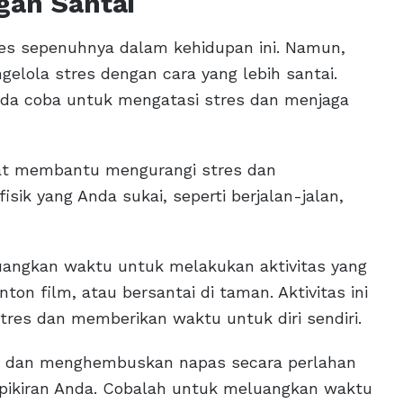
gan Santai
tres sepenuhnya dalam kehidupan ini. Namun,
elola stres dengan cara yang lebih santai.
nda coba untuk mengatasi stres dan menjaga
apat membantu mengurangi stres dan
isik yang Anda sukai, seperti berjalan-jalan,
uangkan waktu untuk melakukan aktivitas yang
n film, atau bersantai di taman. Aktivitas ini
res dan memberikan waktu untuk diri sendiri.
up dan menghembuskan napas secara perlahan
ikiran Anda. Cobalah untuk meluangkan waktu