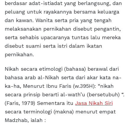
berdasar adat-istiadat yang berlangsung, dan
peluang untuk rayakannya bersama keluarga
dan kawan. Wanita serta pria yang tengah
melaksanakan pernikahan disebut pengantin,
serta sehabis upacaranya tuntas lalu mereka
disebut suami serta istri dalam ikatan
pernikahan.
Nikah secara etimologi (bahasa) berawal dari
bahasa arab al-Nikah serta dari akar kata na-
ka-ha, Menurut Ibnu Faris (w.395H): “nikah
secara prinsip berarti al-wath’u (bersetubuh) “.
(Faris, 1979) Sementara itu
Jasa Nikah Siri
secara terminologi (makna) menurut empat
Madzhab, ialah :