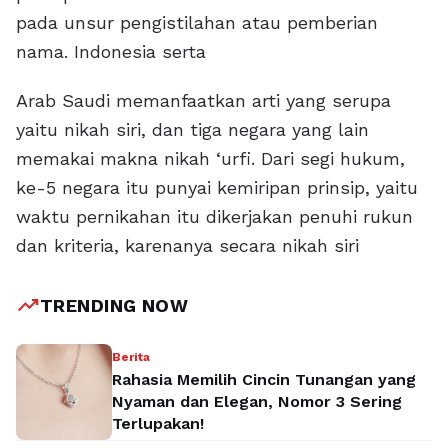
pada unsur pengistilahan atau pemberian
nama. Indonesia serta
Arab Saudi memanfaatkan arti yang serupa
yaitu nikah siri, dan tiga negara yang lain
memakai makna nikah ‘urfi. Dari segi hukum,
ke-5 negara itu punyai kemiripan prinsip, yaitu
waktu pernikahan itu dikerjakan penuhi rukun
dan kriteria, karenanya secara nikah siri
trending_up
TRENDING NOW
Berita
Rahasia Memilih Cincin Tunangan yang
Nyaman dan Elegan, Nomor 3 Sering
Terlupakan!