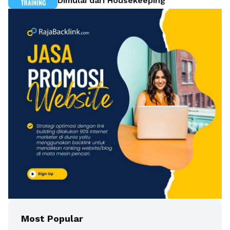
Dimulai dari Housekeeping
Most Popular