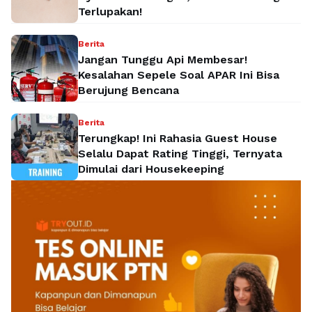
Terlupakan!
Berita
Jangan Tunggu Api Membesar!
Kesalahan Sepele Soal APAR Ini Bisa
Berujung Bencana
Berita
Terungkap! Ini Rahasia Guest House
Selalu Dapat Rating Tinggi, Ternyata
Dimulai dari Housekeeping