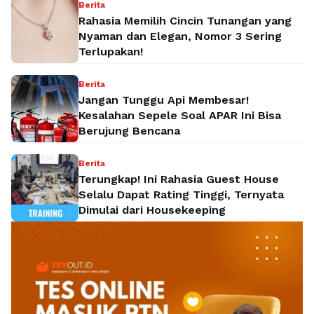
Berita
Rahasia Memilih Cincin Tunangan yang
Nyaman dan Elegan, Nomor 3 Sering
Terlupakan!
Berita
Jangan Tunggu Api Membesar!
Kesalahan Sepele Soal APAR Ini Bisa
Berujung Bencana
Berita
Terungkap! Ini Rahasia Guest House
Selalu Dapat Rating Tinggi, Ternyata
Dimulai dari Housekeeping