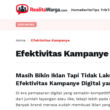
Home
Berita
Tips Trik
T
BREAKING
Home
/
Efektivitas Kampanye
Efektivitas Kampanye
Masih Bikin Iklan Tapi Tidak La
Efektivitas Kampanye Digital ya
Di era pemasaran digital yang semakin kompetitif
dari jumlah tayangan atau like, tetapi lebih pada
Banyak brand merasa sudah membuat iklan yang 