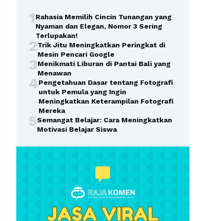
1
Rahasia Memilih Cincin Tunangan yang
Nyaman dan Elegan, Nomor 3 Sering
Terlupakan!
2
Trik Jitu Meningkatkan Peringkat di
Mesin Pencari Google
3
Menikmati Liburan di Pantai Bali yang
Menawan
4
Pengetahuan Dasar tentang Fotografi
untuk Pemula yang Ingin
Meningkatkan Keterampilan Fotografi
Mereka
5
Semangat Belajar: Cara Meningkatkan
Motivasi Belajar Siswa