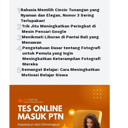
1
Rahasia Memilih Cincin Tunangan yang
Nyaman dan Elegan, Nomor 3 Sering
Terlupakan!
2
Trik Jitu Meningkatkan Peringkat di
Mesin Pencari Google
3
Menikmati Liburan di Pantai Bali yang
Menawan
4
Pengetahuan Dasar tentang Fotografi
untuk Pemula yang Ingin
Meningkatkan Keterampilan Fotografi
Mereka
5
Semangat Belajar: Cara Meningkatkan
Motivasi Belajar Siswa