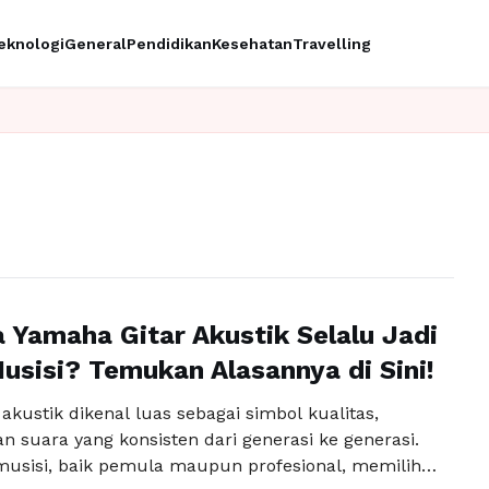
eknologi
General
Pendidikan
Kesehatan
Travelling
Yamaha Gitar Akustik Selalu Jadi
Musisi? Temukan Alasannya di Sini!
akustik dikenal luas sebagai simbol kualitas,
n suara yang konsisten dari generasi ke generasi.
musisi, baik pemula maupun profesional, memilih