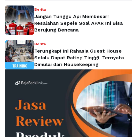
Berita
Jangan Tunggu Api Membesar!
Kesalahan Sepele Soal APAR Ini Bisa
Berujung Bencana
Berita
Terungkap! Ini Rahasia Guest House
Selalu Dapat Rating Tinggi, Ternyata
Dimulai dari Housekeeping