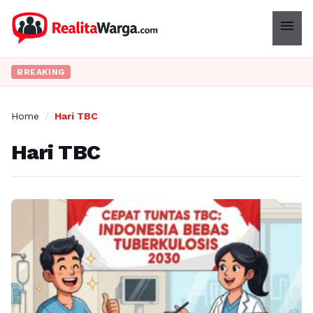
menu
BREAKING
Home
/
Hari TBC
Hari TBC