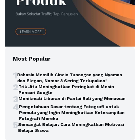
Most Popular
1
Rahasia Memilih Cincin Tunangan yang Nyaman
dan Elegan, Nomor 3 Sering Terlupakan!
2
Trik Jitu Meningkatkan Peringkat di Mesin
Pencari Google
3
Menikmati Liburan di Pantai Bali yang Menawan
4
Pengetahuan Dasar tentang Fotografi untuk
Pemula yang Ingin Meningkatkan Keterampilan
Fotografi Mereka
5
Semangat Belajar: Cara Meningkatkan Motivasi
Belajar Siswa