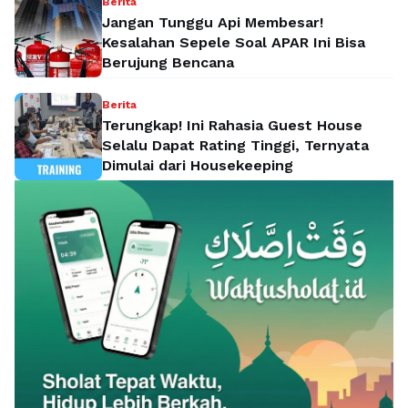
Berita
Jangan Tunggu Api Membesar!
Kesalahan Sepele Soal APAR Ini Bisa
Berujung Bencana
Berita
Terungkap! Ini Rahasia Guest House
Selalu Dapat Rating Tinggi, Ternyata
Dimulai dari Housekeeping