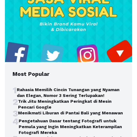
Most Popular
1
Rahasia Memilih Cincin Tunangan yang Nyaman
dan Elegan, Nomor 3 Sering Terlupakan!
2
Trik Jitu Meningkatkan Peringkat di Mesin
Pencari Google
3
Menikmati Liburan di Pantai Bali yang Menawan
4
Pengetahuan Dasar tentang Fotografi untuk
Pemula yang Ingin Meningkatkan Keterampilan
Fotografi Mereka