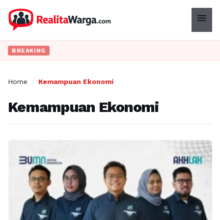
menu
BREAKING
Home
/
Kemampuan Ekonomi
Kemampuan Ekonomi