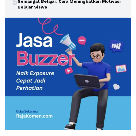
5
Semangat Belajar: Cara Meningkatkan Motivasi
Belajar Siswa