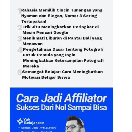
1
Rahasia Memilih Cincin Tunangan yang
Nyaman dan Elegan, Nomor 3 Sering
Terlupakan!
2
Trik Jitu Meningkatkan Peringkat di
Mesin Pencari Google
3
Menikmati Liburan di Pantai Bali yang
Menawan
4
Pengetahuan Dasar tentang Fotografi
untuk Pemula yang Ingin
Meningkatkan Keterampilan Fotografi
Mereka
5
Semangat Belajar: Cara Meningkatkan
Motivasi Belajar Siswa